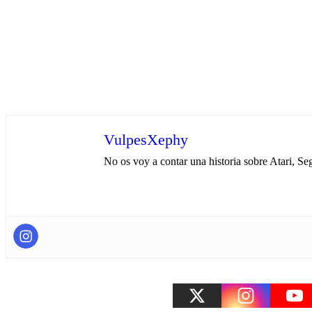
VulpesXephy
No os voy a contar una historia sobre Atari, Seg