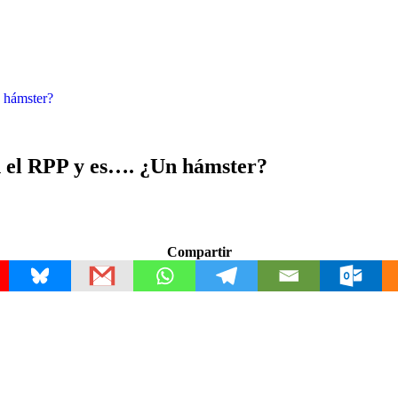
 hámster?
n el RPP y es…. ¿Un hámster?
Compartir