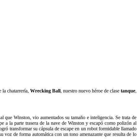
 la chatarrería,
Wrecking Ball
, nuestro nuevo héroe de clase
tanque
,
l que Winston, vio aumentados su tamaño e inteligencia. Se trata de
ape a la parte trasera de la nave de Winston y escapó como polizón al
 logró transformar su cápsula de escape en un robot formidable llamado
 su voz de forma automática con un tono amenazante que resulta de lo