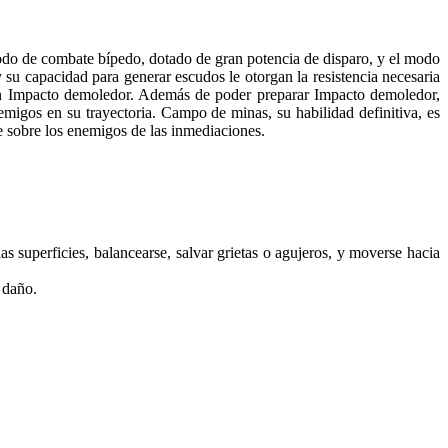
odo de combate bípedo, dotado de gran potencia de disparo, y el modo
 su capacidad para generar escudos le otorgan la resistencia necesaria
 con Impacto demoledor. Además de poder preparar Impacto demoledor,
emigos en su trayectoria. Campo de minas, su habilidad definitiva, es
ce sobre los enemigos de las inmediaciones.
s superficies, balancearse, salvar grietas o agujeros, y moverse hacia
 daño.