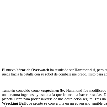
El nuevo
héroe de Overwatch
ha resultado ser
Hammond
sí, pero e
rueda hacia la batalla con su robot de combate mejorado, ¡listo para ap
También conocido como
«espécimen 8»
, Hammond fue modificado ge
una criatura ingeniosa y astuta a la que le encanta hacer trastadas.
planeta Tierra para poder salvarse de una destrucción segura. Tras un
Wrecking Ball
que pronto se convertiría en un adversario temible p