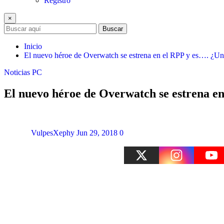
Registro
×
Buscar
Inicio
El nuevo héroe de Overwatch se estrena en el RPP y es…. ¿Un
Noticias
PC
El nuevo héroe de Overwatch se estrena e
VulpesXephy
Jun 29, 2018
0