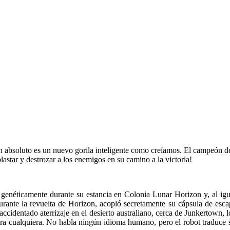
n absoluto es un nuevo gorila inteligente como creíamos. El campeón de
lastar y destrozar a los enemigos en su camino a la victoria!
néticamente durante su estancia en Colonia Lunar Horizon y, al igua
 Durante la revuelta de Horizon, acopló secretamente su cápsula de esc
 accidentado aterrizaje en el desierto australiano, cerca de Junkertown,
ara cualquiera. No habla ningún idioma humano, pero el robot traduce