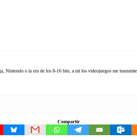
a, Nintendo o la era de los 8-16 bits, a mi los videojuegos me transmiten
Compartir