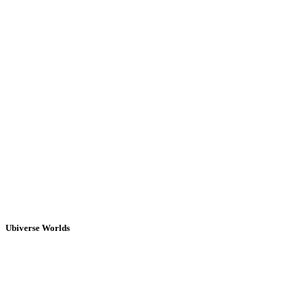
Ubiverse Worlds