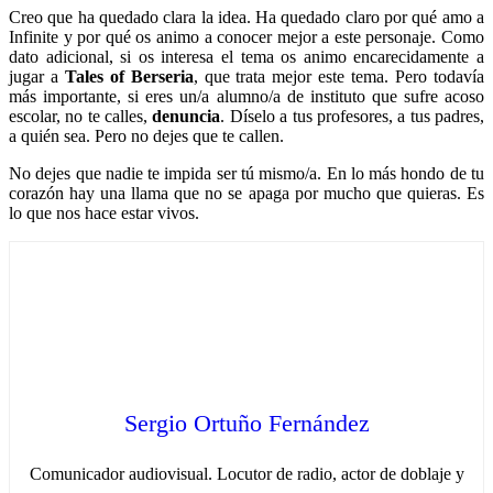
Creo que ha quedado clara la idea. Ha quedado claro por qué amo a
Infinite y por qué os animo a conocer mejor a este personaje. Como
dato adicional, si os interesa el tema os animo encarecidamente a
jugar a
Tales of Berseria
, que trata mejor este tema. Pero todavía
más importante, si eres un/a alumno/a de instituto que sufre acoso
escolar, no te calles,
denuncia
. Díselo a tus profesores, a tus padres,
a quién sea. Pero no dejes que te callen.
No dejes que nadie te impida ser tú mismo/a. En lo más hondo de tu
corazón hay una llama que no se apaga por mucho que quieras. Es
lo que nos hace estar vivos.
Sergio Ortuño Fernández
Comunicador audiovisual. Locutor de radio, actor de doblaje y