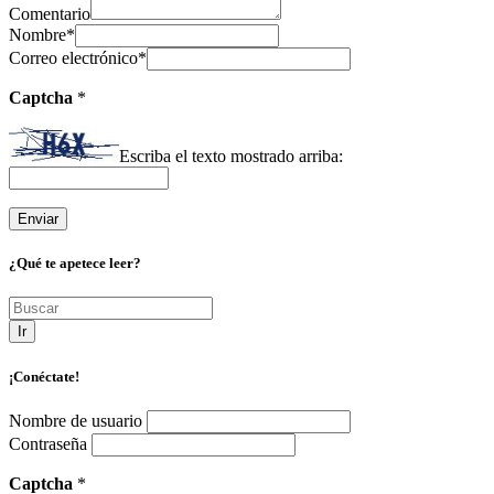
Comentario
Nombre
*
Correo electrónico
*
Captcha
*
Escriba el texto mostrado arriba:
¿Qué te apetece leer?
Ir
¡Conéctate!
Nombre de usuario
Contraseña
Captcha
*