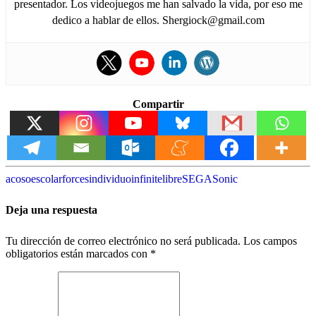
presentador. Los videojuegos me han salvado la vida, por eso me
dedico a hablar de ellos. Shergiock@gmail.com
Compartir
acoso
escolar
forces
individuo
infinite
libre
SEGA
Sonic
Deja una respuesta
Tu dirección de correo electrónico no será publicada.
Los campos
obligatorios están marcados con
*