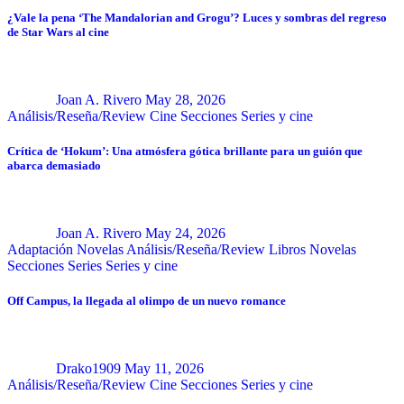
¿Vale la pena ‘The Mandalorian and Grogu’? Luces y sombras del regreso
de Star Wars al cine
Joan A. Rivero
May 28, 2026
Análisis/Reseña/Review
Cine
Secciones
Series y cine
Crítica de ‘Hokum’: Una atmósfera gótica brillante para un guión que
abarca demasiado
Joan A. Rivero
May 24, 2026
Adaptación Novelas
Análisis/Reseña/Review
Libros
Novelas
Secciones
Series
Series y cine
Off Campus, la llegada al olimpo de un nuevo romance
Drako1909
May 11, 2026
Análisis/Reseña/Review
Cine
Secciones
Series y cine