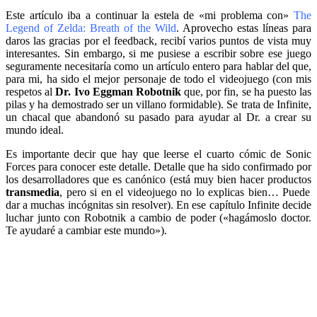
Este artículo iba a continuar la estela de «mi problema con»
The
Legend of Zelda: Breath of the Wild
. Aprovecho estas líneas para
daros las gracias por el feedback, recibí varios puntos de vista muy
interesantes. Sin embargo, si me pusiese a escribir sobre ese juego
seguramente necesitaría como un artículo entero para hablar del que,
para mi, ha sido el mejor personaje de todo el videojuego (con mis
respetos al
Dr. Ivo Eggman Robotnik
que, por fin, se ha puesto las
pilas y ha demostrado ser un villano formidable). Se trata de Infinite,
un chacal que abandonó su pasado para ayudar al Dr. a crear su
mundo ideal.
Es importante decir que hay que leerse el cuarto cómic de Sonic
Forces para conocer este detalle. Detalle que ha sido confirmado por
los desarrolladores que es canónico (está muy bien hacer productos
transmedia
, pero si en el videojuego no lo explicas bien… Puede
dar a muchas incógnitas sin resolver). En ese capítulo Infinite decide
luchar junto con Robotnik a cambio de poder («hagámoslo doctor.
Te ayudaré a cambiar este mundo»).