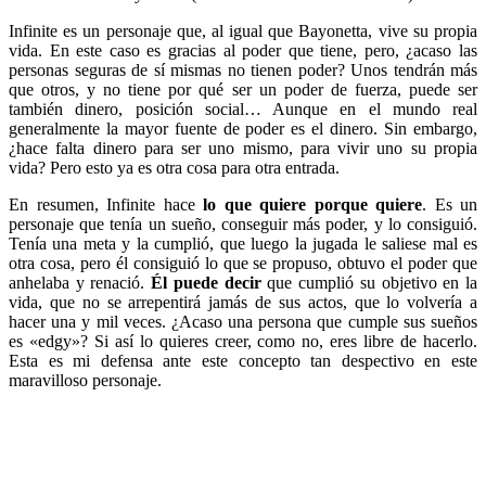
Infinite es un personaje que, al igual que Bayonetta, vive su propia
vida. En este caso es gracias al poder que tiene, pero, ¿acaso las
personas seguras de sí mismas no tienen poder? Unos tendrán más
que otros, y no tiene por qué ser un poder de fuerza, puede ser
también dinero, posición social… Aunque en el mundo real
generalmente la mayor fuente de poder es el dinero. Sin embargo,
¿hace falta dinero para ser uno mismo, para vivir uno su propia
vida? Pero esto ya es otra cosa para otra entrada.
En resumen, Infinite hace
lo que quiere porque quiere
. Es un
personaje que tenía un sueño, conseguir más poder, y lo consiguió.
Tenía una meta y la cumplió, que luego la jugada le saliese mal es
otra cosa, pero él consiguió lo que se propuso, obtuvo el poder que
anhelaba y renació.
Él puede decir
que cumplió su objetivo en la
vida, que no se arrepentirá jamás de sus actos, que lo volvería a
hacer una y mil veces. ¿Acaso una persona que cumple sus sueños
es «edgy»? Si así lo quieres creer, como no, eres libre de hacerlo.
Esta es mi defensa ante este concepto tan despectivo en este
maravilloso personaje.