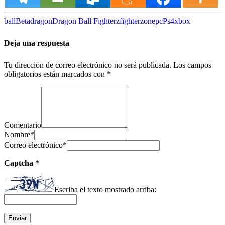
ball
Beta
dragon
Dragon Ball Fighterz
fighterz
one
pc
Ps4
xbox
Deja una respuesta
Tu dirección de correo electrónico no será publicada.
Los campos
obligatorios están marcados con
*
Comentario
Nombre
*
Correo electrónico
*
Captcha
*
Escriba el texto mostrado arriba: