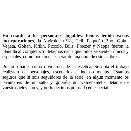
En cuanto a los personajes jugables, hemos tenido varias
incorporaciones
, la Androide nº18, Cell, Pequeño Boo, Goku,
Vegeta, Gohan, Krilin, Piccolo, Bills, Freezer y Nappa fueron la
plantilla al completo. Y debemos decir que todos se sienten únicos y
especiales, como podíamos esperar de una obra de este calibre.
Por otra parte, como olvidarnos de su estética. Se nota el trabajo
realizado en personajes, escenarios e incluso menús. Estamos
seguros que si sois seguidores de la serie, en algún momento os
levantareis de un salto y gritaréis un Kamehameha delante de
vuestros televisores, y no lo decimos por nada en especial…