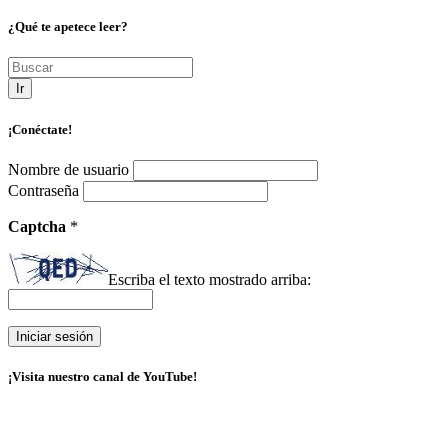
¿Qué te apetece leer?
Ir
¡Conéctate!
Nombre de usuario
Contraseña
Captcha
*
Escriba el texto mostrado arriba:
¡Visita nuestro canal de YouTube!