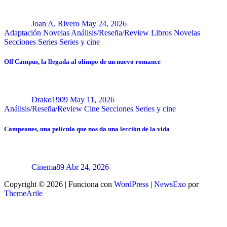
Joan A. Rivero
May 24, 2026
Adaptación Novelas
Análisis/Reseña/Review
Libros
Novelas
Secciones
Series
Series y cine
Off Campus, la llegada al olimpo de un nuevo romance
Drako1909
May 11, 2026
Análisis/Reseña/Review
Cine
Secciones
Series y cine
Campeones, una película que nos da una lección de la vida
Cinema89
Abr 24, 2026
Copyright © 2026 | Funciona con
WordPress
|
NewsExo
por
ThemeArile