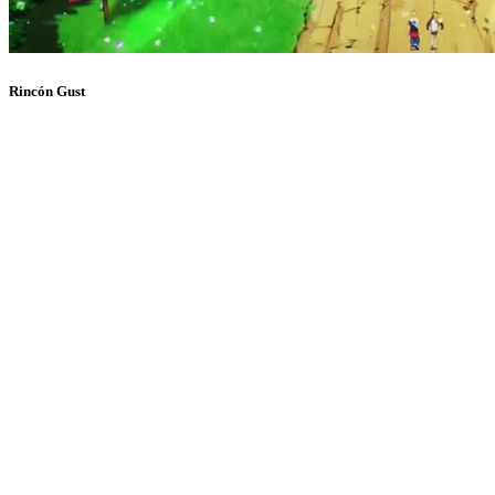
Rincón Gust