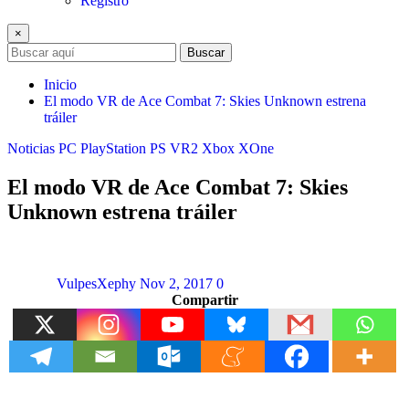
Registro
×
Buscar
Inicio
El modo VR de Ace Combat 7: Skies Unknown estrena
tráiler
Noticias
PC
PlayStation
PS VR2
Xbox
XOne
El modo VR de Ace Combat 7: Skies
Unknown estrena tráiler
VulpesXephy
Nov 2, 2017
0
Compartir