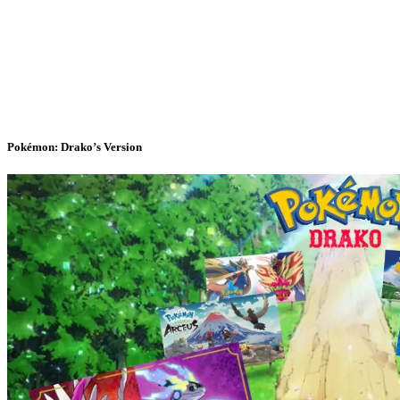
Pokémon: Drako’s Version