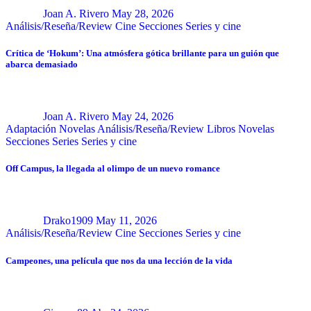
Joan A. Rivero
May 28, 2026
Análisis/Reseña/Review
Cine
Secciones
Series y cine
Crítica de ‘Hokum’: Una atmósfera gótica brillante para un guión que
abarca demasiado
Joan A. Rivero
May 24, 2026
Adaptación Novelas
Análisis/Reseña/Review
Libros
Novelas
Secciones
Series
Series y cine
Off Campus, la llegada al olimpo de un nuevo romance
Drako1909
May 11, 2026
Análisis/Reseña/Review
Cine
Secciones
Series y cine
Campeones, una película que nos da una lección de la vida