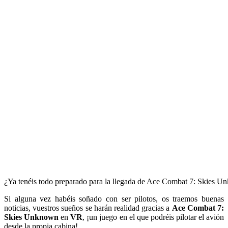
¿Ya tenéis todo preparado para la llegada de Ace Combat 7: Skies 
Si alguna vez habéis soñado con ser pilotos, os traemos buenas
noticias, vuestros sueños se harán realidad gracias a
Ace Combat 7:
Skies Unknown
en
VR
, ¡un juego en el que podréis pilotar el avión
desde la propia cabina!