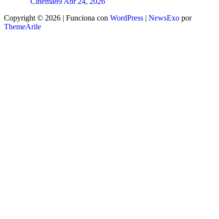
Cinema89
Abr 24, 2026
Copyright © 2026 | Funciona con
WordPress
|
NewsExo
por
ThemeArile