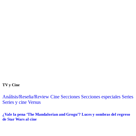
TV y Cine
Análisis/Reseña/Review
Cine
Secciones
Secciones especiales
Series
Series y cine
Versus
¿Vale la pena ‘The Mandalorian and Grogu’? Luces y sombras del regreso
de Star Wars al cine