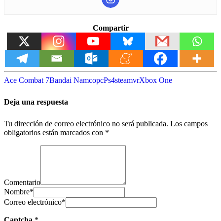
Compartir
Ace Combat 7
Bandai Namco
pc
Ps4
steam
vr
Xbox One
Deja una respuesta
Tu dirección de correo electrónico no será publicada.
Los campos
obligatorios están marcados con
*
Comentario
Nombre
*
Correo electrónico
*
Captcha
*