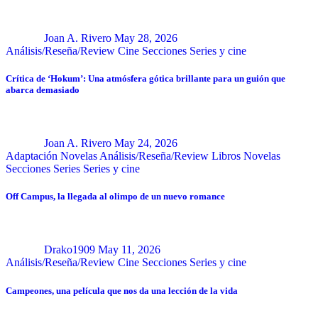
Joan A. Rivero
May 28, 2026
Análisis/Reseña/Review
Cine
Secciones
Series y cine
Crítica de ‘Hokum’: Una atmósfera gótica brillante para un guión que
abarca demasiado
Joan A. Rivero
May 24, 2026
Adaptación Novelas
Análisis/Reseña/Review
Libros
Novelas
Secciones
Series
Series y cine
Off Campus, la llegada al olimpo de un nuevo romance
Drako1909
May 11, 2026
Análisis/Reseña/Review
Cine
Secciones
Series y cine
Campeones, una película que nos da una lección de la vida