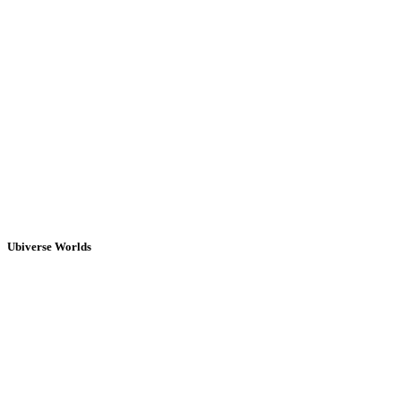
Ubiverse Worlds