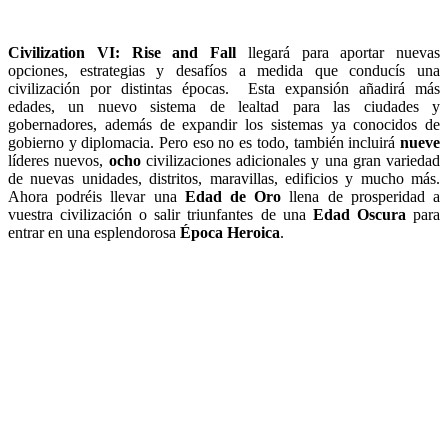
Civilization VI: Rise and Fall
llegará para aportar nuevas
opciones, estrategias y desafíos a medida que conducís una
civilización por distintas épocas. Esta expansión añadirá más
edades, un nuevo sistema de lealtad para las ciudades y
gobernadores, además de expandir los sistemas ya conocidos de
gobierno y diplomacia. Pero eso no es todo, también incluirá
nueve
líderes nuevos,
ocho
civilizaciones adicionales y una gran variedad
de nuevas unidades, distritos, maravillas, edificios y mucho más.
Ahora podréis llevar una
Edad de Oro
llena de prosperidad a
vuestra civilización o salir triunfantes de una
Edad Oscura
para
entrar en una esplendorosa
Época Heroica
.