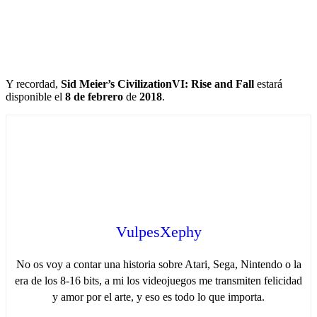
Y recordad,
Sid Meier’s CivilizationVI: Rise and Fall
estará
disponible el
8 de febrero
de
2018
.
VulpesXephy
No os voy a contar una historia sobre Atari, Sega, Nintendo o la
era de los 8-16 bits, a mi los videojuegos me transmiten felicidad
y amor por el arte, y eso es todo lo que importa.