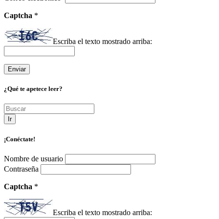
Captcha
*
Escriba el texto mostrado arriba:
¿Qué te apetece leer?
Ir
¡Conéctate!
Nombre de usuario
Contraseña
Captcha
*
Escriba el texto mostrado arriba: