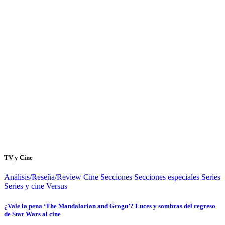
TV y Cine
Análisis/Reseña/Review
Cine
Secciones
Secciones especiales
Series
Series y cine
Versus
¿Vale la pena ‘The Mandalorian and Grogu’? Luces y sombras del regreso
de Star Wars al cine