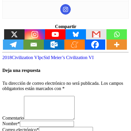
Compartir
2018
Civilization VI
pc
Sid Meier’s Civilization VI
Deja una respuesta
Tu dirección de correo electrónico no será publicada.
Los campos
obligatorios están marcados con
*
Comentario
Nombre
*
Correo electrónico
*