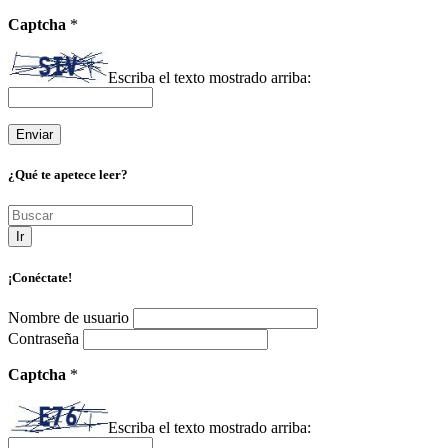
Captcha
*
Escriba el texto mostrado arriba:
¿Qué te apetece leer?
Ir
¡Conéctate!
Nombre de usuario
Contraseña
Captcha
*
Escriba el texto mostrado arriba: