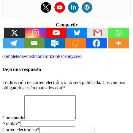
Compartir
complete
dawn
edition
Horizon
Ps4
sony
zero
Deja una respuesta
Tu dirección de correo electrónico no será publicada.
Los campos
obligatorios están marcados con
*
Comentario
Nombre
*
Correo electrónico
*