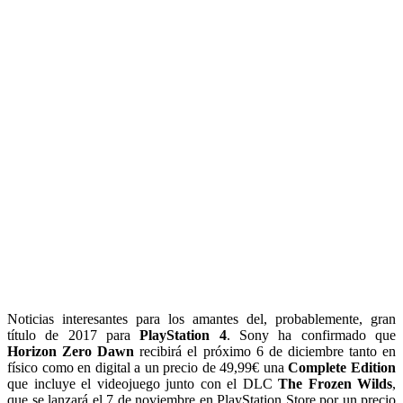
Noticias interesantes para los amantes del, probablemente, gran
título de 2017 para
PlayStation 4
. Sony ha confirmado que
Horizon Zero Dawn
recibirá el próximo 6 de diciembre tanto en
físico como en digital a un precio de 49,99€ una
Complete Edition
que incluye el videojuego junto con el DLC
The Frozen Wilds
,
que se lanzará el 7 de noviembre en PlayStation Store por un precio