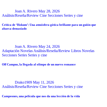
Joan A. Rivero
May 28, 2026
Análisis/Reseña/Review
Cine
Secciones
Series y cine
Crítica de ‘Hokum’: Una atmósfera gótica brillante para un guión que
abarca demasiado
Joan A. Rivero
May 24, 2026
Adaptación Novelas
Análisis/Reseña/Review
Libros
Novelas
Secciones
Series
Series y cine
Off Campus, la llegada al olimpo de un nuevo romance
Drako1909
May 11, 2026
Análisis/Reseña/Review
Cine
Secciones
Series y cine
Campeones, una película que nos da una lección de la vida