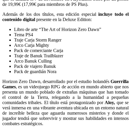
de 19,99€ (17,99€ para miembros de PS Plus).
Además de los dos títulos, esta edición especial
incluye todo el
contenido digital
presente en la Deluxe Edition:
Libro de arte “The Art of Horizon Zero Dawn”
Tema PS4
Traje Carja Storm Ranger
Arco Carja Mighty
Pack de comerciante Carja
Traje de Banuk Trailblazer
Arco Banuk Culling
Pack de viajero Banuk
Pack de guardián Nora
Horizon Zero Dawn, desarrollado por el estudio holandés
Guerrilla
Games
, es un videojuego RPG de acción en mundo abierto que nos
presenta un mundo poblado de extrañas máquinas que han tomado
el control de la Tierra, relegando a la humanidad a pequeñas
comunidades tribales. El título está protagonizado por
Aloy,
que se
verá inmersa en una vibrante aventura ubicada en un entorno natural
de increíble belleza que aguarda numerosos misterios y donde el
jugador tendrá que sobrevivir y mostrar sus habilidades en intensos
combates estratégicos.