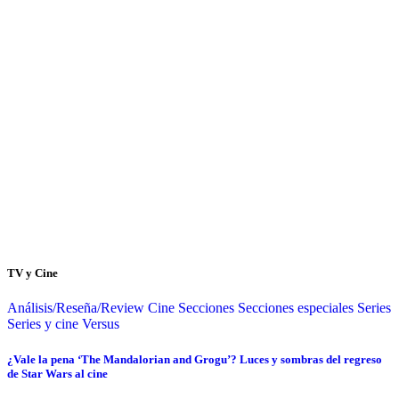
TV y Cine
Análisis/Reseña/Review
Cine
Secciones
Secciones especiales
Series
Series y cine
Versus
¿Vale la pena ‘The Mandalorian and Grogu’? Luces y sombras del regreso
de Star Wars al cine