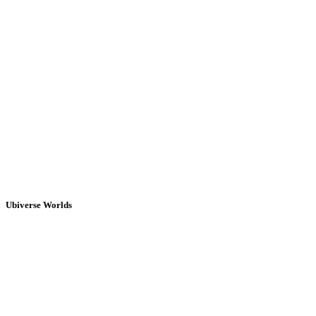
Ubiverse Worlds