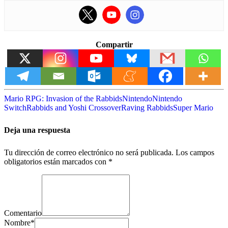
Compartir
Mario RPG: Invasion of the Rabbids
Nintendo
Nintendo
Switch
Rabbids and Yoshi Crossover
Raving Rabbids
Super Mario
Deja una respuesta
Tu dirección de correo electrónico no será publicada.
Los campos
obligatorios están marcados con
*
Comentario
Nombre
*