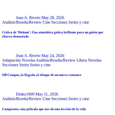
Joan A. Rivero
May 28, 2026
Análisis/Reseña/Review
Cine
Secciones
Series y cine
Crítica de ‘Hokum’: Una atmósfera gótica brillante para un guión que
abarca demasiado
Joan A. Rivero
May 24, 2026
Adaptación Novelas
Análisis/Reseña/Review
Libros
Novelas
Secciones
Series
Series y cine
Off Campus, la llegada al olimpo de un nuevo romance
Drako1909
May 11, 2026
Análisis/Reseña/Review
Cine
Secciones
Series y cine
Campeones, una película que nos da una lección de la vida