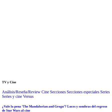
TV y Cine
Análisis/Reseña/Review
Cine
Secciones
Secciones especiales
Series
Series y cine
Versus
¿Vale la pena ‘The Mandalorian and Grogu’? Luces y sombras del regreso
de Star Wars al cine