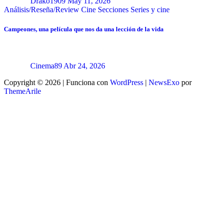
Drako1909
May 11, 2026
Análisis/Reseña/Review
Cine
Secciones
Series y cine
Campeones, una película que nos da una lección de la vida
Cinema89
Abr 24, 2026
Copyright © 2026 | Funciona con
WordPress
|
NewsExo
por
ThemeArile