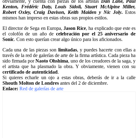
obviamente, y cuenta con piezas de los artistas
D
an Lane, Paul
Kenton, Frédéric Daty, Louis Sidoli, Stuart McAlpine Miller,
Robert Oxley, Craig Davison, Keith Maiden y Nic Joly
.
Estos
mismos han impreso en estas obras sus propios estilos.
El director de Sega en Europa,
Jason Rice
, ha explicado que este es
el colofón de un año de
celebración por el 25 aniversario de
Sonic
. Con esto querían crear algo único para los aficionados.
Cada una de las piezas son
limitadas
, y puedes hacerte con ellas a
través de la red de galerías de arte de la firma artística. Cada pieza ha
sido firmada por
Naoto Ohshima
, uno de los creadores de la saga, y
el artista que ha plasmado la obra. Y obviamente, vienen con su
certificado de autenticidad
.
Si quieres echarle un ojo a estas obras, deberás de ir a la calle
Shouth Molton de Londres
antes del 2 de diciembre.
Enlace:
Red de galerías de arte