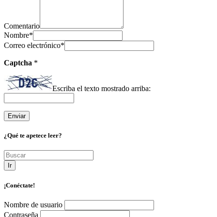
Comentario
Nombre
*
Correo electrónico
*
Captcha
*
Escriba el texto mostrado arriba:
¿Qué te apetece leer?
Ir
¡Conéctate!
Nombre de usuario
Contraseña