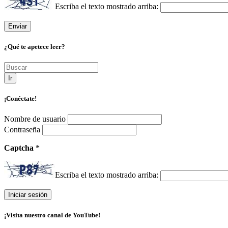
Escriba el texto mostrado arriba:
¿Qué te apetece leer?
Ir
¡Conéctate!
Nombre de usuario
Contraseña
Captcha
*
Escriba el texto mostrado arriba:
¡Visita nuestro canal de YouTube!