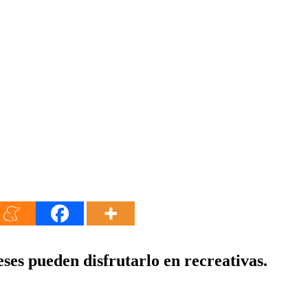
eses pueden disfrutarlo en
recreativas
.