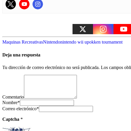
Maquinas Recreativas
Nintendo
nintendo wii u
pokken tournament
Deja una respuesta
Tu dirección de correo electrónico no será publicada.
Los campos obli
Comentario
Nombre
*
Correo electrónico
*
Captcha
*