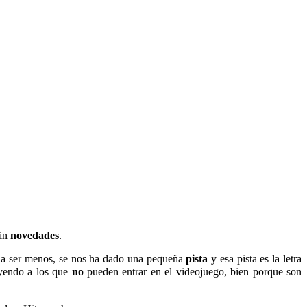
sin
novedades
.
a ser menos, se nos ha dado una pequeña
pista
y esa pista es la letra
uyendo a los que
no
pueden entrar en el videojuego, bien porque son