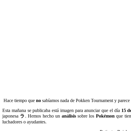
Hace tiempo que
no
sabíamos nada de Pokken Tournament y parece
Esta mañana se publicaba está imagen para anunciar que el día
15 d
japonesa
ラ
. Hemos hecho un
análisis
sobre los
Pokémon
que tien
luchadores o ayudantes.