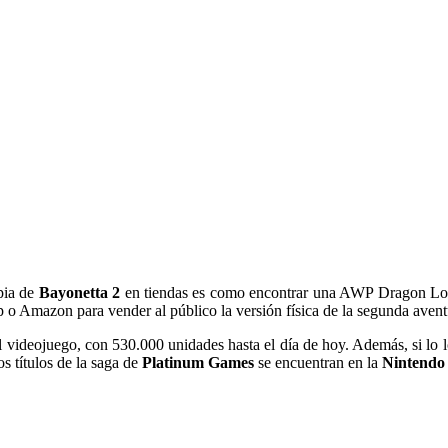
pia de
Bayonetta 2
en tiendas es como encontrar una AWP Dragon L
o Amazon para vender al público la versión física de la segunda avent
 videojuego, con 530.000 unidades hasta el día de hoy. Además, si lo lo
 títulos de la saga de
Platinum Games
se encuentran en la
Nintendo