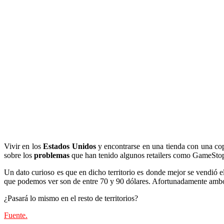
Vivir en los
Estados Unidos
y encontrarse en una tienda con una co
sobre los
problemas
que han tenido algunos retailers como GameStop 
Un dato curioso es que en dicho territorio es donde mejor se vendió el
que podemos ver son de entre 70 y 90 dólares. Afortunadamente ambos
¿Pasará lo mismo en el resto de territorios?
Fuente.