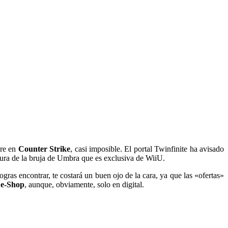
ore en
Counter Strike
, casi imposible. El portal Twinfinite ha avisado
ura de la bruja de Umbra que es exclusiva de WiiU.
gras encontrar, te costará un buen ojo de la cara, ya que las «ofertas»
 e-Shop
, aunque, obviamente, solo en digital.