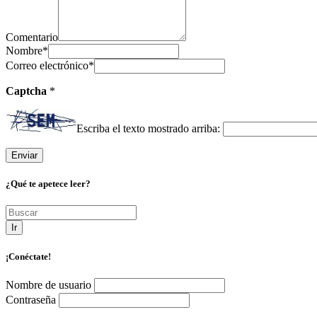
Comentario
Nombre
*
Correo electrónico
*
Captcha
*
Escriba el texto mostrado arriba:
¿Qué te apetece leer?
Ir
¡Conéctate!
Nombre de usuario
Contraseña