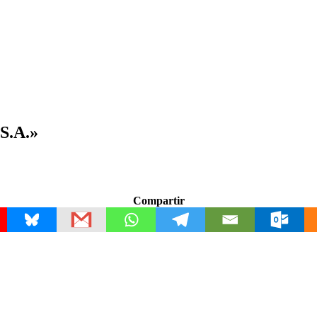
.S.A.»
Compartir