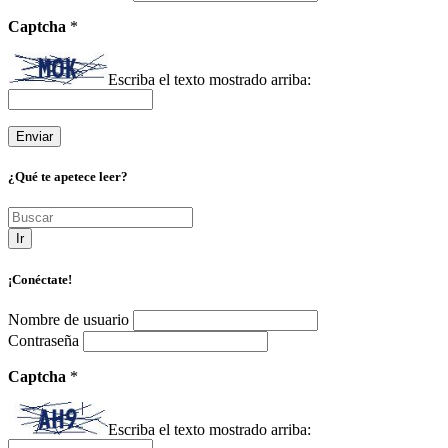
Captcha
*
Escriba el texto mostrado arriba:
¿Qué te apetece leer?
Ir
¡Conéctate!
Nombre de usuario
Contraseña
Captcha
*
Escriba el texto mostrado arriba: