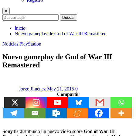
Registro
×
Buscar
Inicio
Nuevo gameplay de God of War III Remastered
Noticias
PlayStation
Nuevo gameplay de God of War III
Remastered
Jorge Jiménez
May 21, 2015
0
Compartir
Sony
ha distribuido un nuevo vídeo sobre
God of War III