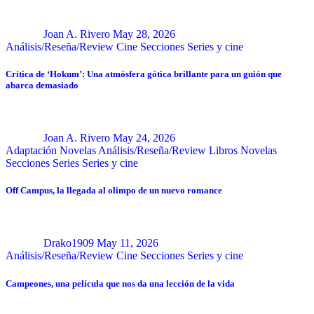
Joan A. Rivero
May 28, 2026
Análisis/Reseña/Review
Cine
Secciones
Series y cine
Crítica de ‘Hokum’: Una atmósfera gótica brillante para un guión que
abarca demasiado
Joan A. Rivero
May 24, 2026
Adaptación Novelas
Análisis/Reseña/Review
Libros
Novelas
Secciones
Series
Series y cine
Off Campus, la llegada al olimpo de un nuevo romance
Drako1909
May 11, 2026
Análisis/Reseña/Review
Cine
Secciones
Series y cine
Campeones, una película que nos da una lección de la vida