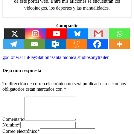
de este portal web. Entre mis aficiones se encuentran los
videojuegos, los deportes y las manualidades.
Compartir
god of war iii
PlayStation4
santa monica studio
sony
trailer
Deja una respuesta
Tu dirección de correo electrónico no será publicada.
Los campos
obligatorios están marcados con
*
Comentario
Nombre
*
Correo electrónico
*