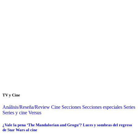
TV y Cine
Análisis/Reseña/Review
Cine
Secciones
Secciones especiales
Series
Series y cine
Versus
¿Vale la pena ‘The Mandalorian and Grogu’? Luces y sombras del regreso
de Star Wars al cine