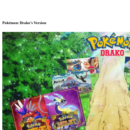
Pokémon: Drako’s Version