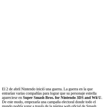
El 2 de abril Nintendo inició una guerra. La guerra en la que
entrarían varias compañías para lograr que su personaje estrella
apareciese en
Super Smash Bros. for Nintendo 3DS and Wii U
.
De este modo, empezaría una campaña electoral donde todo el
mundo podría votar a través de la página web oficial de Smash