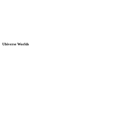
Ubiverse Worlds