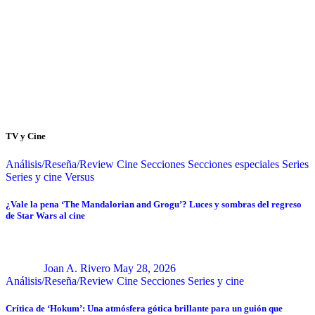
TV y Cine
Análisis/Reseña/Review
Cine
Secciones
Secciones especiales
Series
Series y cine
Versus
¿Vale la pena ‘The Mandalorian and Grogu’? Luces y sombras del regreso
de Star Wars al cine
Joan A. Rivero
May 28, 2026
Análisis/Reseña/Review
Cine
Secciones
Series y cine
Crítica de ‘Hokum’: Una atmósfera gótica brillante para un guión que