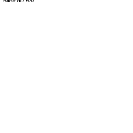
Podcast Villa Vicio