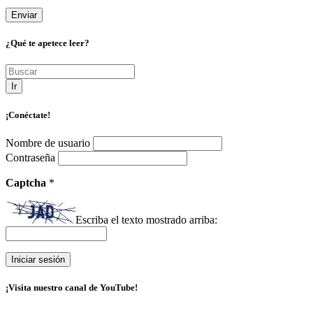
¿Qué te apetece leer?
Ir
¡Conéctate!
Nombre de usuario
Contraseña
Captcha
*
Escriba el texto mostrado arriba:
¡Visita nuestro canal de YouTube!