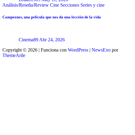
Análisis/Reseña/Review
Cine
Secciones
Series y cine
Campeones, una película que nos da una lección de la vida
Cinema89
Abr 24, 2026
Copyright © 2026 | Funciona con
WordPress
|
NewsExo
por
ThemeArile