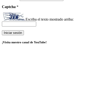
Captcha
*
Escriba el texto mostrado arriba:
¡Visita nuestro canal de YouTube!