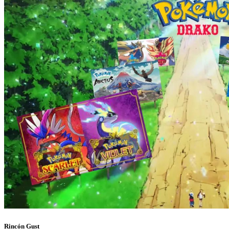
Rincón Gust