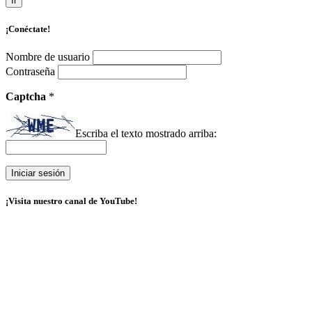
Ir
¡Conéctate!
Nombre de usuario
Contraseña
Captcha
*
Escriba el texto mostrado arriba:
¡Visita nuestro canal de YouTube!