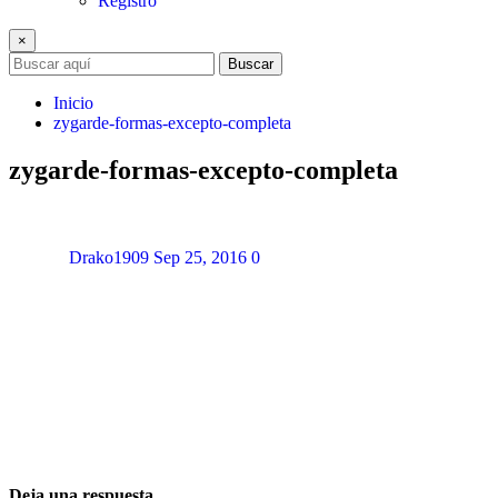
Registro
×
Buscar
Inicio
zygarde-formas-excepto-completa
zygarde-formas-excepto-completa
Drako1909
Sep 25, 2016
0
Deja una respuesta