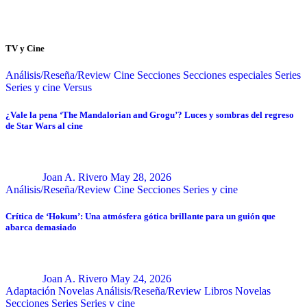
TV y Cine
Análisis/Reseña/Review
Cine
Secciones
Secciones especiales
Series
Series y cine
Versus
¿Vale la pena ‘The Mandalorian and Grogu’? Luces y sombras del regreso
de Star Wars al cine
Joan A. Rivero
May 28, 2026
Análisis/Reseña/Review
Cine
Secciones
Series y cine
Crítica de ‘Hokum’: Una atmósfera gótica brillante para un guión que
abarca demasiado
Joan A. Rivero
May 24, 2026
Adaptación Novelas
Análisis/Reseña/Review
Libros
Novelas
Secciones
Series
Series y cine