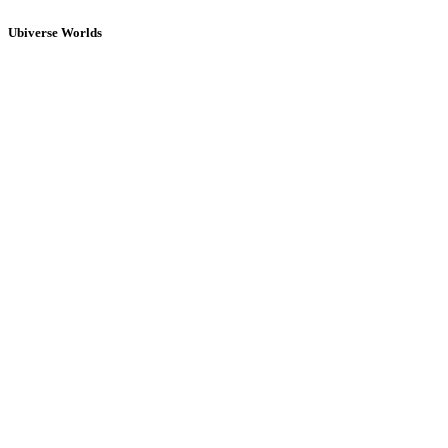
Ubiverse Worlds