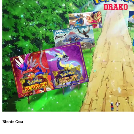
Rincón Gust