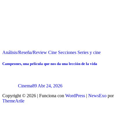
Análisis/Reseña/Review
Cine
Secciones
Series y cine
Campeones, una película que nos da una lección de la vida
Cinema89
Abr 24, 2026
Copyright © 2026 | Funciona con
WordPress
|
NewsExo
por
ThemeArile