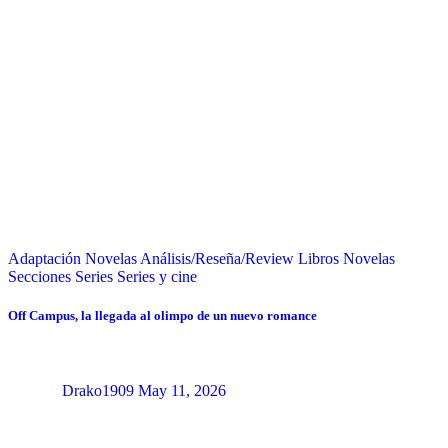
Adaptación Novelas
Análisis/Reseña/Review
Libros
Novelas
Secciones
Series
Series y cine
Off Campus, la llegada al olimpo de un nuevo romance
Drako1909
May 11, 2026