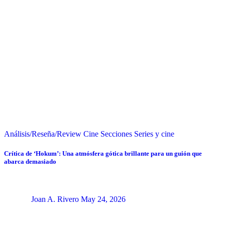
Análisis/Reseña/Review
Cine
Secciones
Series y cine
Crítica de ‘Hokum’: Una atmósfera gótica brillante para un guión que
abarca demasiado
Joan A. Rivero
May 24, 2026