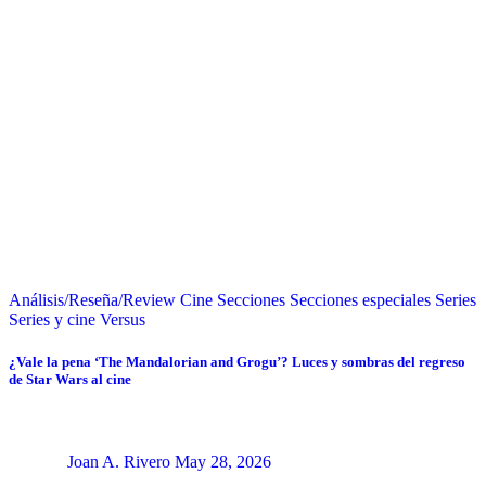
Análisis/Reseña/Review
Cine
Secciones
Secciones especiales
Series
Series y cine
Versus
¿Vale la pena ‘The Mandalorian and Grogu’? Luces y sombras del regreso
de Star Wars al cine
Joan A. Rivero
May 28, 2026