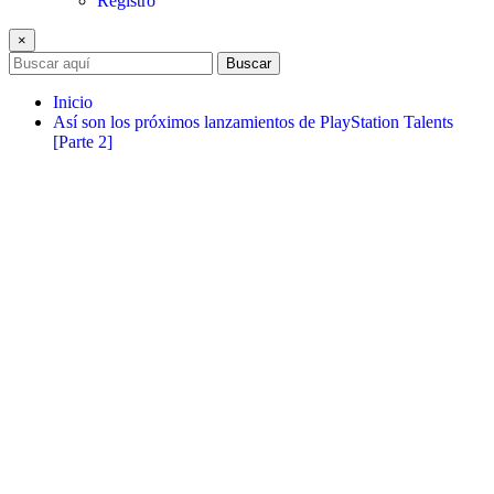
Registro
×
Buscar
Inicio
Así son los próximos lanzamientos de PlayStation Talents
[Parte 2]