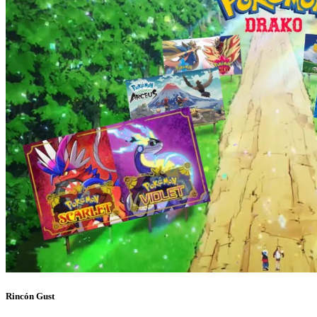
Rincón Gust