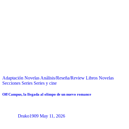
Adaptación Novelas
Análisis/Reseña/Review
Libros
Novelas
Secciones
Series
Series y cine
Off Campus, la llegada al olimpo de un nuevo romance
Drako1909
May 11, 2026