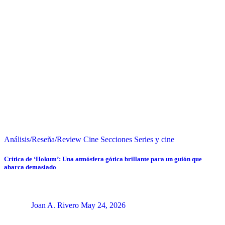
Análisis/Reseña/Review
Cine
Secciones
Series y cine
Crítica de ‘Hokum’: Una atmósfera gótica brillante para un guión que
abarca demasiado
Joan A. Rivero
May 24, 2026