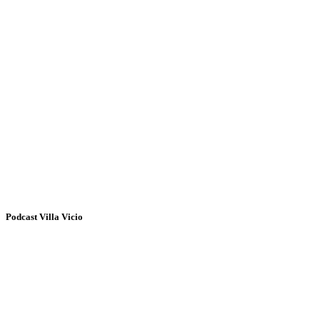
Podcast Villa Vicio