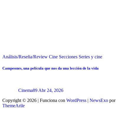
Análisis/Reseña/Review
Cine
Secciones
Series y cine
Campeones, una película que nos da una lección de la vida
Cinema89
Abr 24, 2026
Copyright © 2026 | Funciona con
WordPress
|
NewsExo
por
ThemeArile