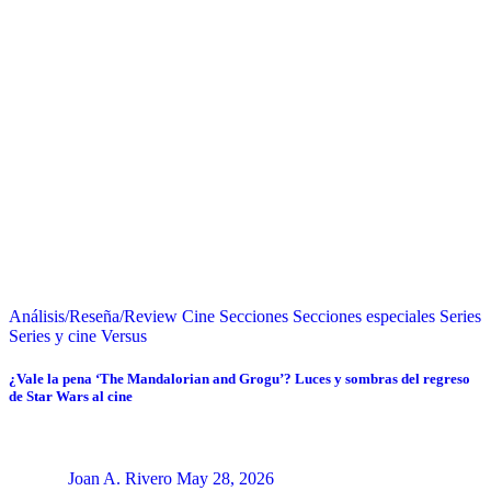
Análisis/Reseña/Review
Cine
Secciones
Secciones especiales
Series
Series y cine
Versus
¿Vale la pena ‘The Mandalorian and Grogu’? Luces y sombras del regreso
de Star Wars al cine
Joan A. Rivero
May 28, 2026