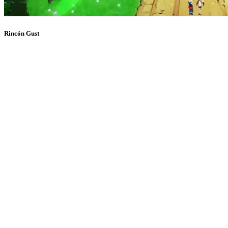
Rincón Gust