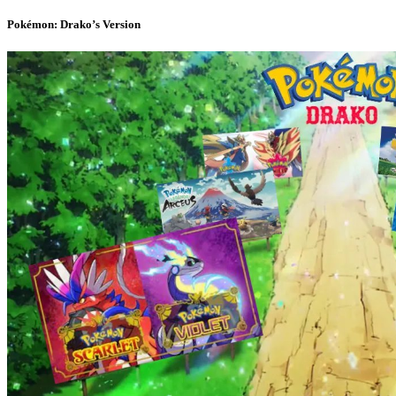
Pokémon: Drako’s Version