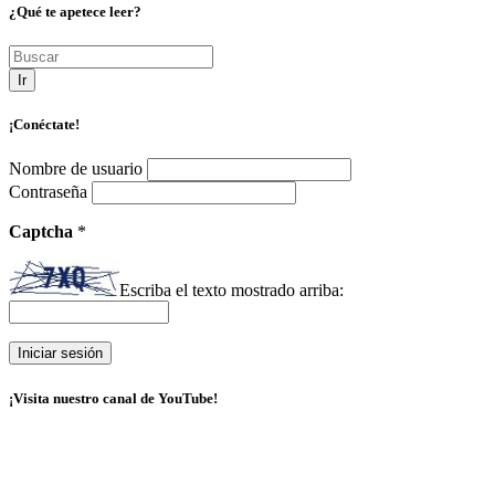
¿Qué te apetece leer?
Ir
¡Conéctate!
Nombre de usuario
Contraseña
Captcha
*
Escriba el texto mostrado arriba:
¡Visita nuestro canal de YouTube!