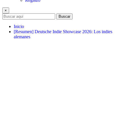
Registro
×
Buscar
Inicio
[Resumen] Deutsche Indie Showcase 2026: Los indies
alemanes