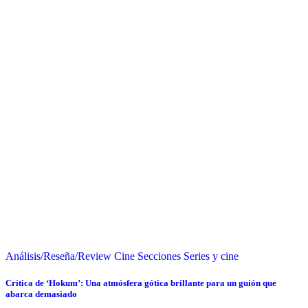
Análisis/Reseña/Review
Cine
Secciones
Series y cine
Crítica de ‘Hokum’: Una atmósfera gótica brillante para un guión que
abarca demasiado