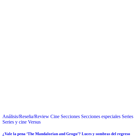
Análisis/Reseña/Review
Cine
Secciones
Secciones especiales
Series
Series y cine
Versus
¿Vale la pena ‘The Mandalorian and Grogu’? Luces y sombras del regreso