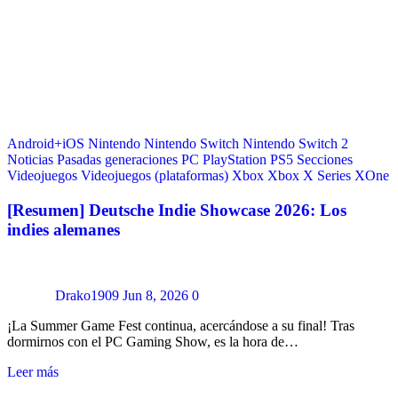
Android+iOS
Nintendo
Nintendo Switch
Nintendo Switch 2
Noticias
Pasadas generaciones
PC
PlayStation
PS5
Secciones
Videojuegos
Videojuegos (plataformas)
Xbox
Xbox X Series
XOne
[Resumen] Deutsche Indie Showcase 2026: Los
indies alemanes
Drako1909
Jun 8, 2026
0
¡La Summer Game Fest continua, acercándose a su final! Tras
dormirnos con el PC Gaming Show, es la hora de…
Leer más