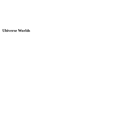
Ubiverse Worlds