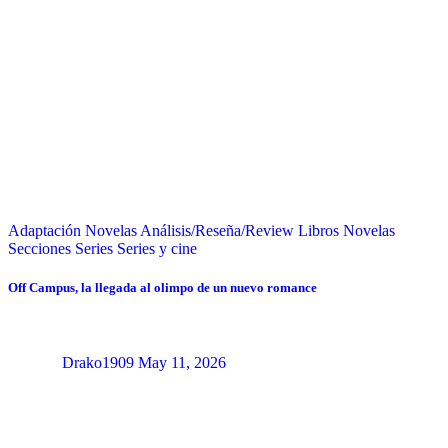
Adaptación Novelas
Análisis/Reseña/Review
Libros
Novelas
Secciones
Series
Series y cine
Off Campus, la llegada al olimpo de un nuevo romance
Drako1909
May 11, 2026