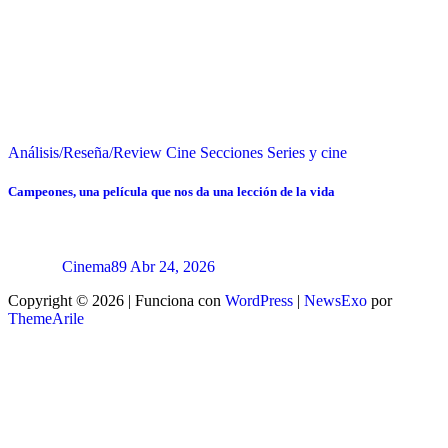
Análisis/Reseña/Review
Cine
Secciones
Series y cine
Campeones, una película que nos da una lección de la vida
Cinema89
Abr 24, 2026
Copyright © 2026 | Funciona con
WordPress
|
NewsExo
por
ThemeArile