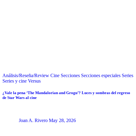
Análisis/Reseña/Review
Cine
Secciones
Secciones especiales
Series
Series y cine
Versus
¿Vale la pena ‘The Mandalorian and Grogu’? Luces y sombras del regreso
de Star Wars al cine
Joan A. Rivero
May 28, 2026