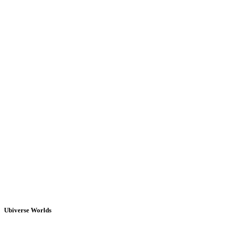
Ubiverse Worlds