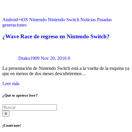
Android+iOS
Nintendo
Nintendo Switch
Noticias
Pasadas
generaciones
¿Wave Race de regreso en Nintendo Switch?
Drako1909
Nov 20, 2016
0
La presentación de Nintendo Switch está a la vuelta de la esquina ya
que en menos de dos meses descubriremos…
Leer más
¿Qué te apetece leer?
Ir
¡Conéctate!