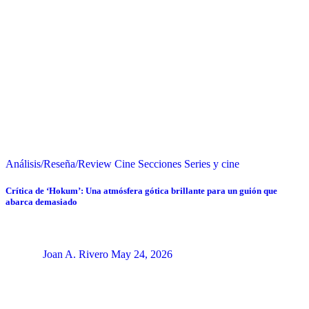
Análisis/Reseña/Review
Cine
Secciones
Series y cine
Crítica de ‘Hokum’: Una atmósfera gótica brillante para un guión que
abarca demasiado
Joan A. Rivero
May 24, 2026