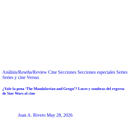
Análisis/Reseña/Review
Cine
Secciones
Secciones especiales
Series
Series y cine
Versus
¿Vale la pena ‘The Mandalorian and Grogu’? Luces y sombras del regreso
de Star Wars al cine
Joan A. Rivero
May 28, 2026