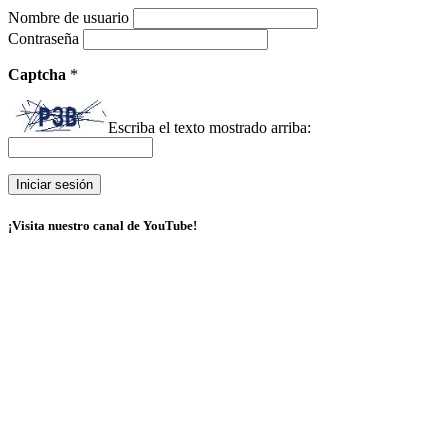
Nombre de usuario
Contraseña
Captcha
*
Escriba el texto mostrado arriba:
¡Visita nuestro canal de YouTube!