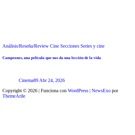
Análisis/Reseña/Review
Cine
Secciones
Series y cine
Campeones, una película que nos da una lección de la vida
Cinema89
Abr 24, 2026
Copyright © 2026 | Funciona con
WordPress
|
NewsExo
por
ThemeArile