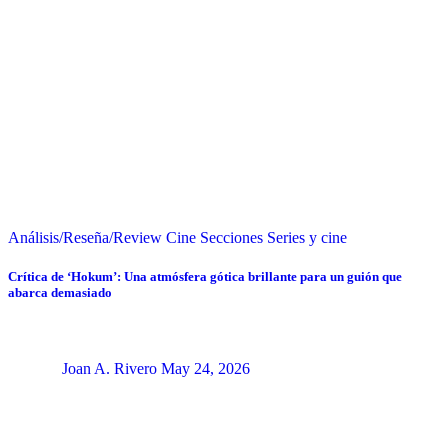
Análisis/Reseña/Review
Cine
Secciones
Series y cine
Crítica de ‘Hokum’: Una atmósfera gótica brillante para un guión que
abarca demasiado
Joan A. Rivero
May 24, 2026