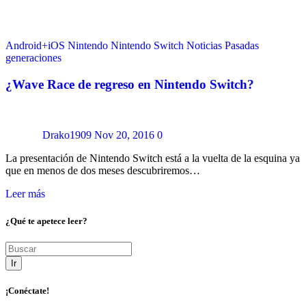
Android+iOS
Nintendo
Nintendo Switch
Noticias
Pasadas
generaciones
¿Wave Race de regreso en Nintendo Switch?
Drako1909
Nov 20, 2016
0
La presentación de Nintendo Switch está a la vuelta de la esquina ya
que en menos de dos meses descubriremos…
Leer más
¿Qué te apetece leer?
Ir
¡Conéctate!