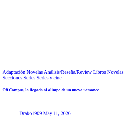
Adaptación Novelas
Análisis/Reseña/Review
Libros
Novelas
Secciones
Series
Series y cine
Off Campus, la llegada al olimpo de un nuevo romance
Drako1909
May 11, 2026