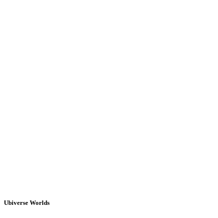
Ubiverse Worlds