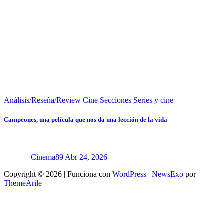
Análisis/Reseña/Review
Cine
Secciones
Series y cine
Campeones, una película que nos da una lección de la vida
Cinema89
Abr 24, 2026
Copyright © 2026 | Funciona con
WordPress
|
NewsExo
por
ThemeArile