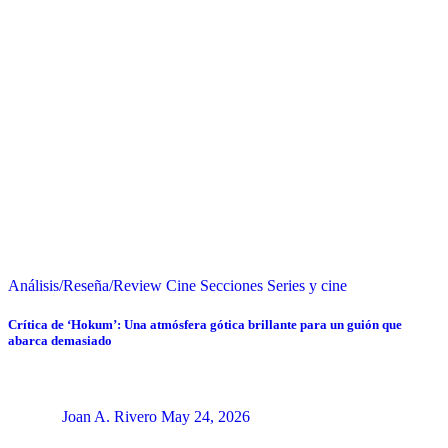
Análisis/Reseña/Review
Cine
Secciones
Series y cine
Crítica de ‘Hokum’: Una atmósfera gótica brillante para un guión que
abarca demasiado
Joan A. Rivero
May 24, 2026