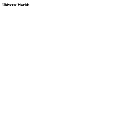
Ubiverse Worlds