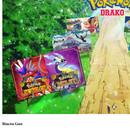
Rincón Gust