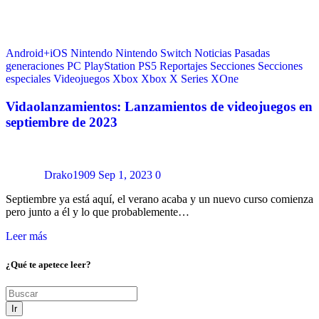
Android+iOS
Nintendo
Nintendo Switch
Noticias
Pasadas
generaciones
PC
PlayStation
PS5
Reportajes
Secciones
Secciones
especiales
Videojuegos
Xbox
Xbox X Series
XOne
Vidaolanzamientos: Lanzamientos de videojuegos en
septiembre de 2023
Drako1909
Sep 1, 2023
0
Septiembre ya está aquí, el verano acaba y un nuevo curso comienza
pero junto a él y lo que probablemente…
Leer más
¿Qué te apetece leer?
Ir