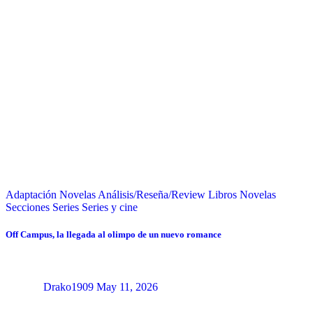
Adaptación Novelas
Análisis/Reseña/Review
Libros
Novelas
Secciones
Series
Series y cine
Off Campus, la llegada al olimpo de un nuevo romance
Drako1909
May 11, 2026