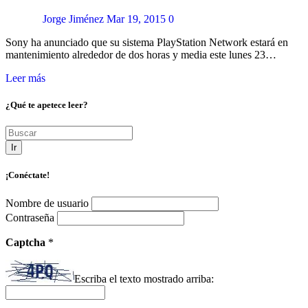
Jorge Jiménez
Mar 19, 2015
0
Sony ha anunciado que su sistema PlayStation Network estará en
mantenimiento alrededor de dos horas y media este lunes 23…
Leer más
¿Qué te apetece leer?
Ir
¡Conéctate!
Nombre de usuario
Contraseña
Captcha
*
Escriba el texto mostrado arriba: