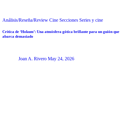
Análisis/Reseña/Review
Cine
Secciones
Series y cine
Crítica de ‘Hokum’: Una atmósfera gótica brillante para un guión que
abarca demasiado
Joan A. Rivero
May 24, 2026