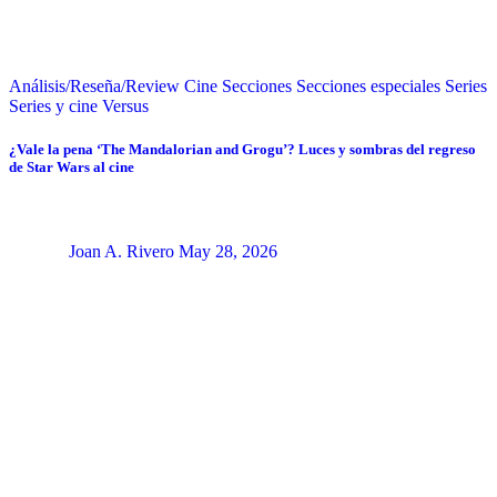
Análisis/Reseña/Review
Cine
Secciones
Secciones especiales
Series
Series y cine
Versus
¿Vale la pena ‘The Mandalorian and Grogu’? Luces y sombras del regreso
de Star Wars al cine
Joan A. Rivero
May 28, 2026