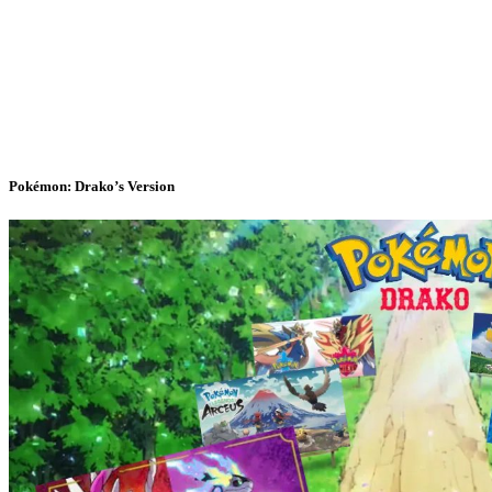
Pokémon: Drako’s Version