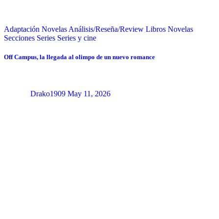
Adaptación Novelas
Análisis/Reseña/Review
Libros
Novelas
Secciones
Series
Series y cine
Off Campus, la llegada al olimpo de un nuevo romance
Drako1909
May 11, 2026