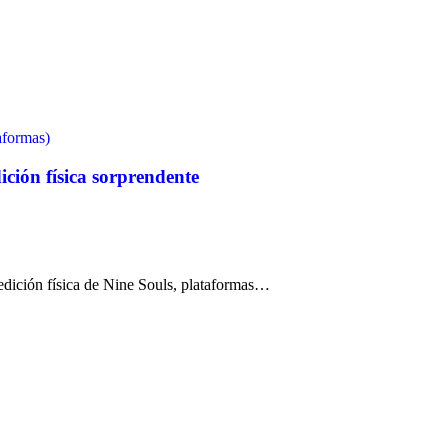
aformas)
ción física sorprendente
edición física de Nine Souls, plataformas…