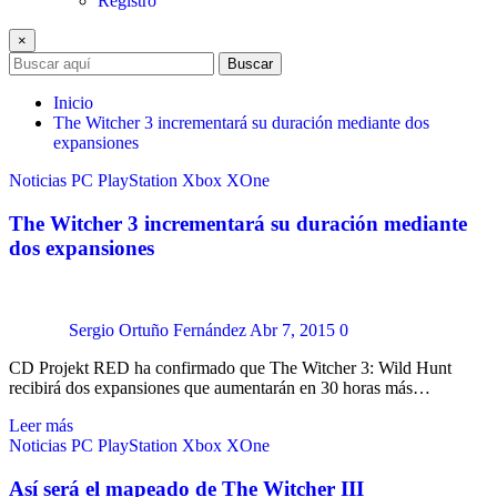
Registro
×
Buscar
Inicio
The Witcher 3 incrementará su duración mediante dos
expansiones
Noticias
PC
PlayStation
Xbox
XOne
The Witcher 3 incrementará su duración mediante
dos expansiones
Sergio Ortuño Fernández
Abr 7, 2015
0
CD Projekt RED ha confirmado que The Witcher 3: Wild Hunt
recibirá dos expansiones que aumentarán en 30 horas más…
Leer más
Noticias
PC
PlayStation
Xbox
XOne
Así será el mapeado de The Witcher III