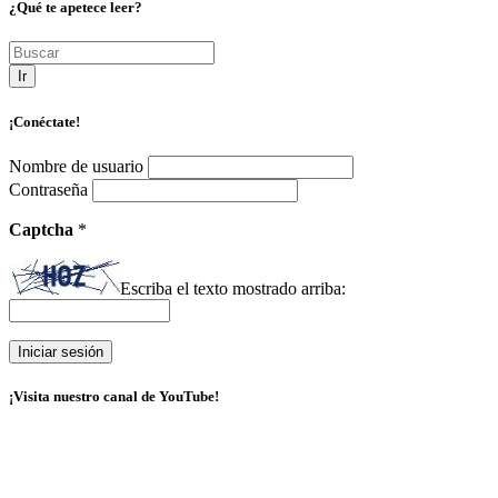
¿Qué te apetece leer?
Ir
¡Conéctate!
Nombre de usuario
Contraseña
Captcha
*
Escriba el texto mostrado arriba:
¡Visita nuestro canal de YouTube!