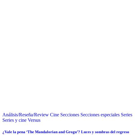
Análisis/Reseña/Review
Cine
Secciones
Secciones especiales
Series
Series y cine
Versus
¿Vale la pena ‘The Mandalorian and Grogu’? Luces y sombras del regreso