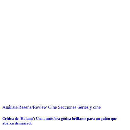
Análisis/Reseña/Review
Cine
Secciones
Series y cine
Crítica de ‘Hokum’: Una atmósfera gótica brillante para un guión que
abarca demasiado