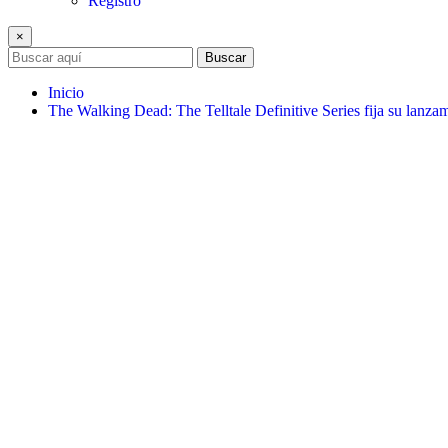
Registro
×
Buscar
Inicio
The Walking Dead: The Telltale Definitive Series fija su lanza