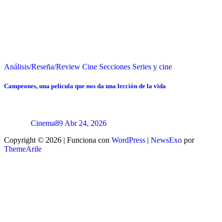
Análisis/Reseña/Review
Cine
Secciones
Series y cine
Campeones, una película que nos da una lección de la vida
Cinema89
Abr 24, 2026
Copyright © 2026 | Funciona con
WordPress
|
NewsExo
por
ThemeArile