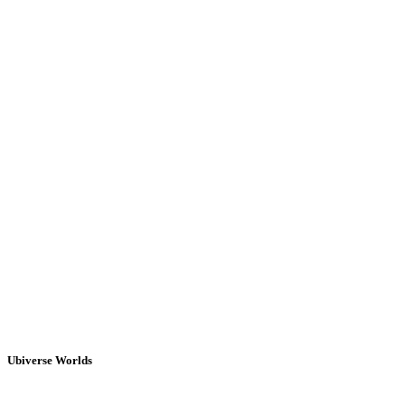
Ubiverse Worlds