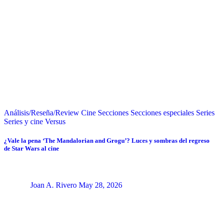
Análisis/Reseña/Review
Cine
Secciones
Secciones especiales
Series
Series y cine
Versus
¿Vale la pena ‘The Mandalorian and Grogu’? Luces y sombras del regreso
de Star Wars al cine
Joan A. Rivero
May 28, 2026