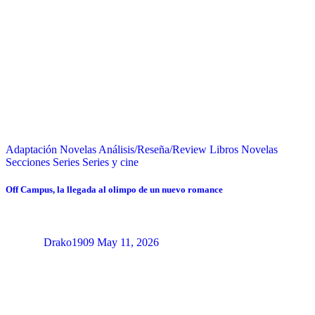
Adaptación Novelas
Análisis/Reseña/Review
Libros
Novelas
Secciones
Series
Series y cine
Off Campus, la llegada al olimpo de un nuevo romance
Drako1909
May 11, 2026