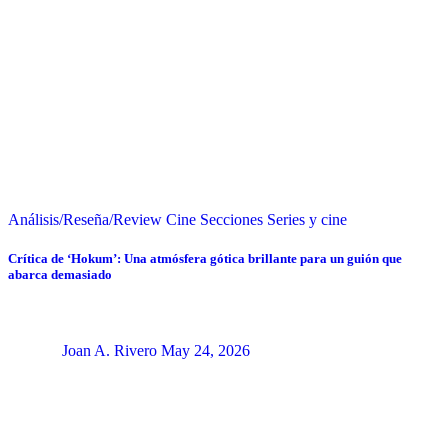
Análisis/Reseña/Review
Cine
Secciones
Series y cine
Crítica de ‘Hokum’: Una atmósfera gótica brillante para un guión que
abarca demasiado
Joan A. Rivero
May 24, 2026