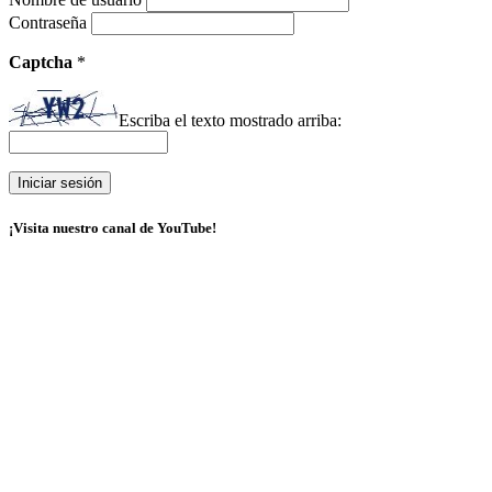
Contraseña
Captcha
*
Escriba el texto mostrado arriba:
¡Visita nuestro canal de YouTube!