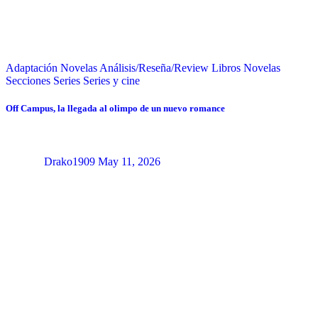
Adaptación Novelas
Análisis/Reseña/Review
Libros
Novelas
Secciones
Series
Series y cine
Off Campus, la llegada al olimpo de un nuevo romance
Drako1909
May 11, 2026