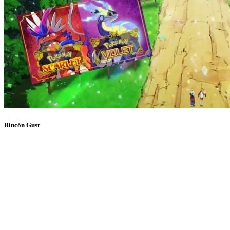
Rincón Gust