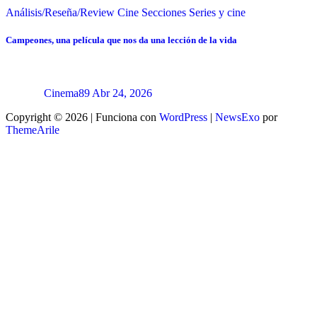
Análisis/Reseña/Review
Cine
Secciones
Series y cine
Campeones, una película que nos da una lección de la vida
Cinema89
Abr 24, 2026
Copyright © 2026 | Funciona con
WordPress
|
NewsExo
por
ThemeArile