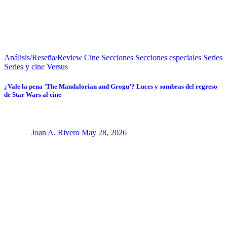
Análisis/Reseña/Review
Cine
Secciones
Secciones especiales
Series
Series y cine
Versus
¿Vale la pena ‘The Mandalorian and Grogu’? Luces y sombras del regreso
de Star Wars al cine
Joan A. Rivero
May 28, 2026