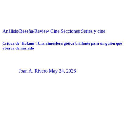
Análisis/Reseña/Review
Cine
Secciones
Series y cine
Crítica de ‘Hokum’: Una atmósfera gótica brillante para un guión que
abarca demasiado
Joan A. Rivero
May 24, 2026