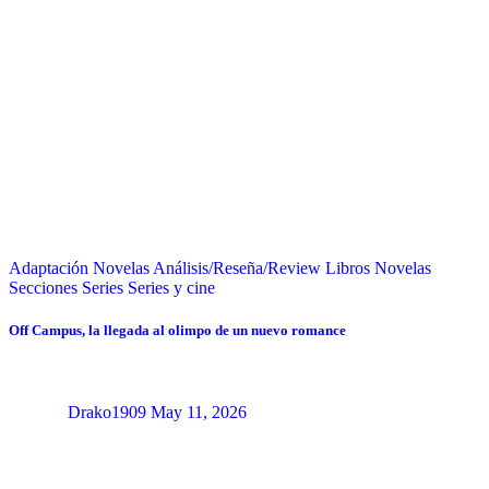
Adaptación Novelas
Análisis/Reseña/Review
Libros
Novelas
Secciones
Series
Series y cine
Off Campus, la llegada al olimpo de un nuevo romance
Drako1909
May 11, 2026