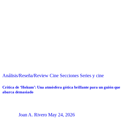
Análisis/Reseña/Review
Cine
Secciones
Series y cine
Crítica de ‘Hokum’: Una atmósfera gótica brillante para un guión que
abarca demasiado
Joan A. Rivero
May 24, 2026