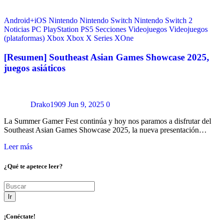
Android+iOS
Nintendo
Nintendo Switch
Nintendo Switch 2
Noticias
PC
PlayStation
PS5
Secciones
Videojuegos
Videojuegos
(plataformas)
Xbox
Xbox X Series
XOne
[Resumen] Southeast Asian Games Showcase 2025,
juegos asiáticos
Drako1909
Jun 9, 2025
0
La Summer Gamer Fest continúa y hoy nos paramos a disfrutar del
Southeast Asian Games Showcase 2025, la nueva presentación…
Leer más
¿Qué te apetece leer?
Ir
¡Conéctate!