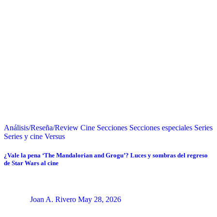
Análisis/Reseña/Review
Cine
Secciones
Secciones especiales
Series
Series y cine
Versus
¿Vale la pena ‘The Mandalorian and Grogu’? Luces y sombras del regreso
de Star Wars al cine
Joan A. Rivero
May 28, 2026