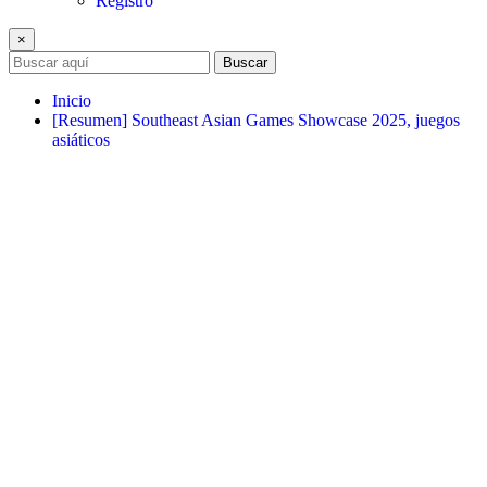
Registro
×
Buscar
Inicio
[Resumen] Southeast Asian Games Showcase 2025, juegos
asiáticos