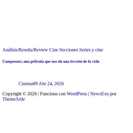
Análisis/Reseña/Review
Cine
Secciones
Series y cine
Campeones, una película que nos da una lección de la vida
Cinema89
Abr 24, 2026
Copyright © 2026 | Funciona con
WordPress
|
NewsExo
por
ThemeArile