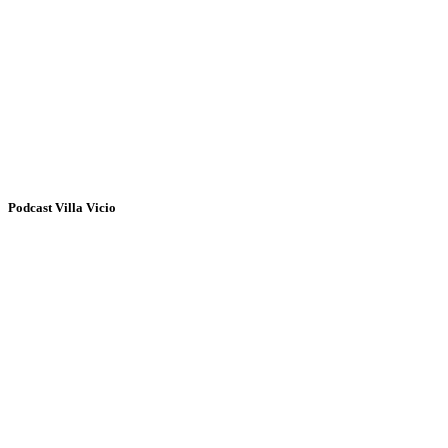
Podcast Villa Vicio