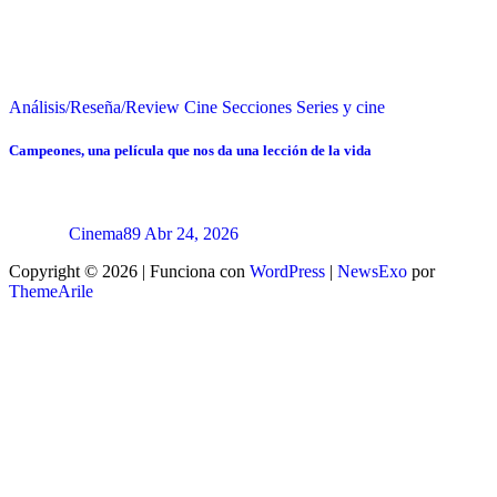
Análisis/Reseña/Review
Cine
Secciones
Series y cine
Campeones, una película que nos da una lección de la vida
Cinema89
Abr 24, 2026
Copyright © 2026 | Funciona con
WordPress
|
NewsExo
por
ThemeArile