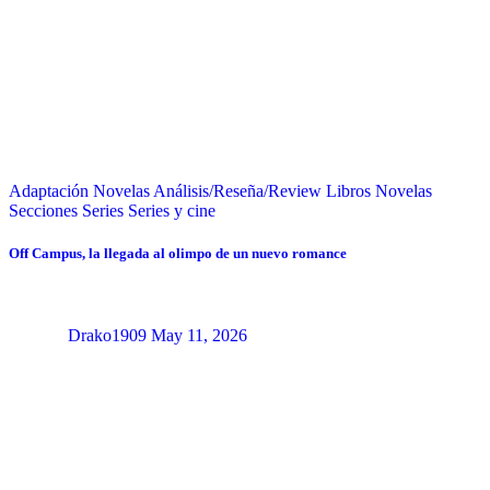
Adaptación Novelas
Análisis/Reseña/Review
Libros
Novelas
Secciones
Series
Series y cine
Off Campus, la llegada al olimpo de un nuevo romance
Drako1909
May 11, 2026