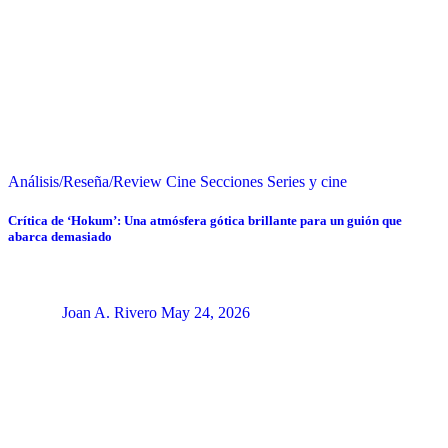
Análisis/Reseña/Review
Cine
Secciones
Series y cine
Crítica de ‘Hokum’: Una atmósfera gótica brillante para un guión que
abarca demasiado
Joan A. Rivero
May 24, 2026