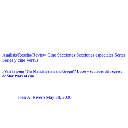
Análisis/Reseña/Review
Cine
Secciones
Secciones especiales
Series
Series y cine
Versus
¿Vale la pena ‘The Mandalorian and Grogu’? Luces y sombras del regreso
de Star Wars al cine
Joan A. Rivero
May 28, 2026