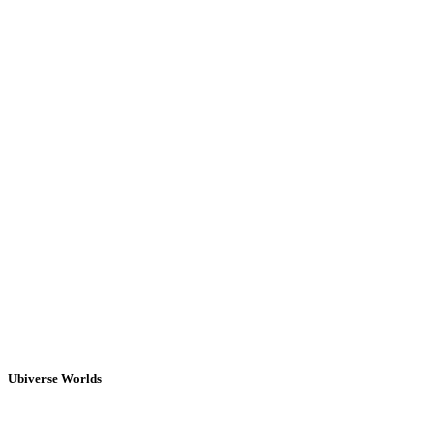
Ubiverse Worlds