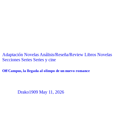
Adaptación Novelas
Análisis/Reseña/Review
Libros
Novelas
Secciones
Series
Series y cine
Off Campus, la llegada al olimpo de un nuevo romance
Drako1909
May 11, 2026