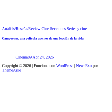
Análisis/Reseña/Review
Cine
Secciones
Series y cine
Campeones, una película que nos da una lección de la vida
Cinema89
Abr 24, 2026
Copyright © 2026 | Funciona con
WordPress
|
NewsExo
por
ThemeArile