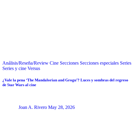
Análisis/Reseña/Review
Cine
Secciones
Secciones especiales
Series
Series y cine
Versus
¿Vale la pena ‘The Mandalorian and Grogu’? Luces y sombras del regreso
de Star Wars al cine
Joan A. Rivero
May 28, 2026