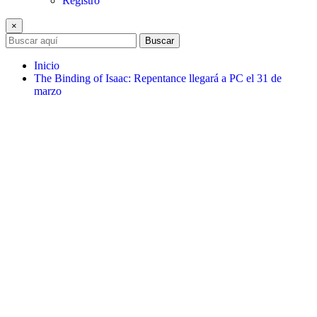
Registro
×
Buscar
Inicio
The Binding of Isaac: Repentance llegará a PC el 31 de
marzo