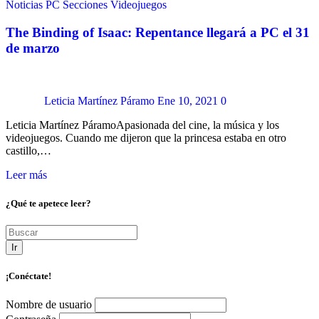
Noticias
PC
Secciones
Videojuegos
The Binding of Isaac: Repentance llegará a PC el 31
de marzo
Leticia Martínez Páramo
Ene 10, 2021
0
Leticia Martínez PáramoApasionada del cine, la música y los
videojuegos. Cuando me dijeron que la princesa estaba en otro
castillo,…
Leer más
¿Qué te apetece leer?
Ir
¡Conéctate!
Nombre de usuario