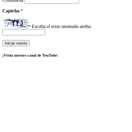
Contraseña
Captcha
*
Escriba el texto mostrado arriba:
¡Visita nuestro canal de YouTube!