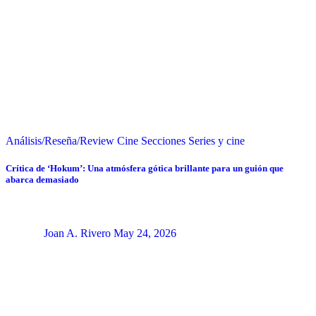
Análisis/Reseña/Review
Cine
Secciones
Series y cine
Crítica de ‘Hokum’: Una atmósfera gótica brillante para un guión que
abarca demasiado
Joan A. Rivero
May 24, 2026