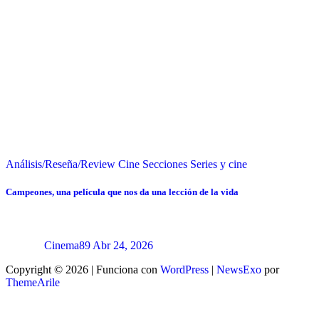
Análisis/Reseña/Review
Cine
Secciones
Series y cine
Campeones, una película que nos da una lección de la vida
Cinema89
Abr 24, 2026
Copyright © 2026 | Funciona con
WordPress
|
NewsExo
por
ThemeArile