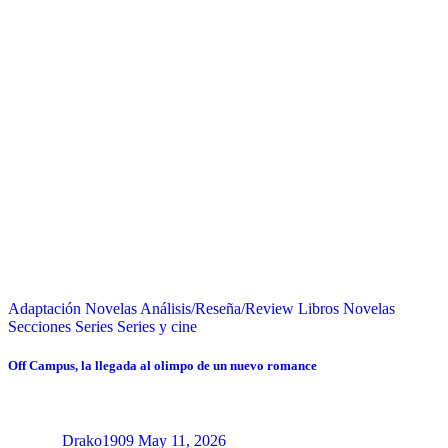
Adaptación Novelas
Análisis/Reseña/Review
Libros
Novelas
Secciones
Series
Series y cine
Off Campus, la llegada al olimpo de un nuevo romance
Drako1909
May 11, 2026