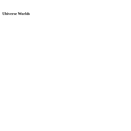
Ubiverse Worlds