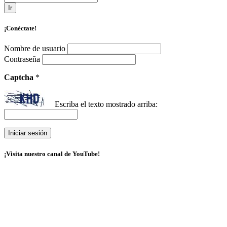
Ir
¡Conéctate!
Nombre de usuario
Contraseña
Captcha
*
Escriba el texto mostrado arriba:
¡Visita nuestro canal de YouTube!