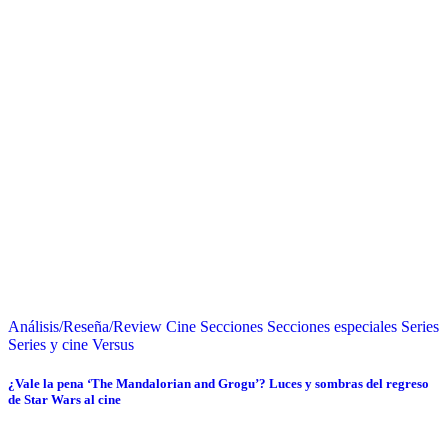
Análisis/Reseña/Review
Cine
Secciones
Secciones especiales
Series
Series y cine
Versus
¿Vale la pena ‘The Mandalorian and Grogu’? Luces y sombras del regreso
de Star Wars al cine