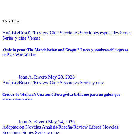
TV y Cine
Análisis/Reseña/Review
Cine
Secciones
Secciones especiales
Series
Series y cine
Versus
¿Vale la pena ‘The Mandalorian and Grogu’? Luces y sombras del regreso
de Star Wars al cine
Joan A. Rivero
May 28, 2026
Análisis/Reseña/Review
Cine
Secciones
Series y cine
Crítica de ‘Hokum’: Una atmósfera gótica brillante para un guión que
abarca demasiado
Joan A. Rivero
May 24, 2026
Adaptación Novelas
Análisis/Reseña/Review
Libros
Novelas
Secciones
Series
Series y cine