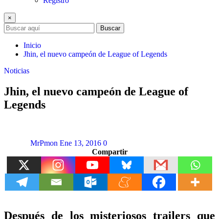
Registro
×
Buscar
Inicio
Jhin, el nuevo campeón de League of Legends
Noticias
Jhin, el nuevo campeón de League of
Legends
MrPmon
Ene 13, 2016
0
Compartir
Después de los misteriosos trailers que