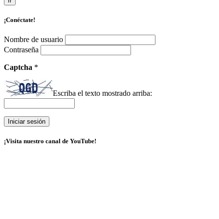
Ir
¡Conéctate!
Nombre de usuario
Contraseña
Captcha
*
Escriba el texto mostrado arriba:
¡Visita nuestro canal de YouTube!