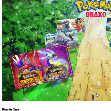
Rincón Gust