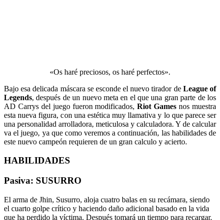
«Os haré preciosos, os haré perfectos».
Bajo esa delicada máscara se esconde el nuevo tirador de
League of
Legends
, después de un nuevo meta en el que una gran parte de los
AD Carrys del juego fueron modificados,
Riot Games
nos muestra
esta nueva figura, con una estética muy llamativa y lo que parece ser
una personalidad arrolladora, meticulosa y calculadora. Y de calcular
va el juego, ya que como veremos a continuación, las habilidades de
este nuevo campeón requieren de un gran calculo y acierto.
HABILIDADES
Pasiva: SUSURRO
El arma de Jhin, Susurro, aloja cuatro balas en su recámara, siendo
el cuarto golpe crítico y haciendo daño adicional basado en la vida
que ha perdido la víctima. Después tomará un tiempo para recargar.