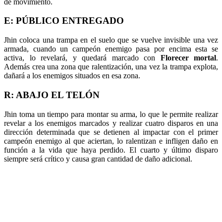
de movimiento.
E: PÚBLICO ENTREGADO
Jhin coloca una trampa en el suelo que se vuelve invisible una vez
armada, cuando un campeón enemigo pasa por encima esta se
activa, lo revelará, y quedará marcado con
Florecer mortal
.
Además crea una zona que ralentización, una vez la trampa explota,
dañará a los enemigos situados en esa zona.
R: ABAJO EL TELÓN
Jhin toma un tiempo para montar su arma, lo que le permite realizar
revelar a los enemigos marcados y realizar cuatro disparos en una
dirección determinada que se detienen al impactar con el primer
campeón enemigo al que aciertan, lo ralentizan e infligen daño en
función a la vida que haya perdido. El cuarto y último disparo
siempre será crítico y causa gran cantidad de daño adicional.