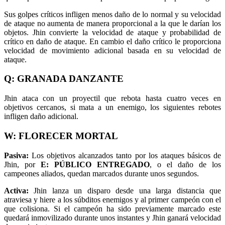
Sus golpes críticos infligen menos daño de lo normal y su velocidad
de ataque no aumenta de manera proporcional a la que le darían los
objetos. Jhin convierte la velocidad de ataque y probabilidad de
crítico en daño de ataque. En cambio el daño crítico le proporciona
velocidad de movimiento adicional basada en su velocidad de
ataque.
Q: GRANADA DANZANTE
Jhin ataca con un proyectil que rebota hasta cuatro veces en
objetivos cercanos, si mata a un enemigo, los siguientes rebotes
infligen daño adicional.
W: FLORECER MORTAL
Pasiva:
Los objetivos alcanzados tanto por los ataques básicos de
Jhin, por
E: PÚBLICO ENTREGADO
, o el daño de los
campeones aliados, quedan marcados durante unos segundos.
Activa:
Jhin lanza un disparo desde una larga distancia que
atraviesa y hiere a los súbditos enemigos y al primer campeón con el
que colisiona. Si el campeón ha sido previamente marcado este
quedará inmovilizado durante unos instantes y Jhin ganará velocidad