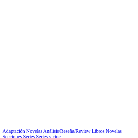
Adaptación Novelas
Análisis/Reseña/Review
Libros
Novelas
Secciones
Series
Series y cine