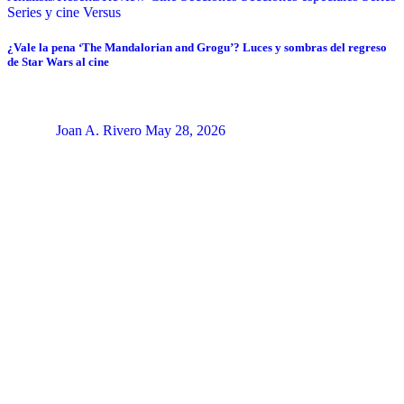
Series y cine
Versus
¿Vale la pena ‘The Mandalorian and Grogu’? Luces y sombras del regreso
de Star Wars al cine
Joan A. Rivero
May 28, 2026