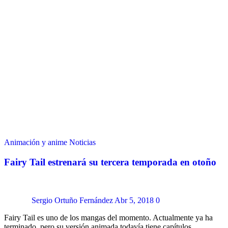
Animación y anime
Noticias
Fairy Tail estrenará su tercera temporada en otoño
Sergio Ortuño Fernández
Abr 5, 2018
0
Fairy Tail es uno de los mangas del momento. Actualmente ya ha
terminado, pero su versión animada todavía tiene capítulos…