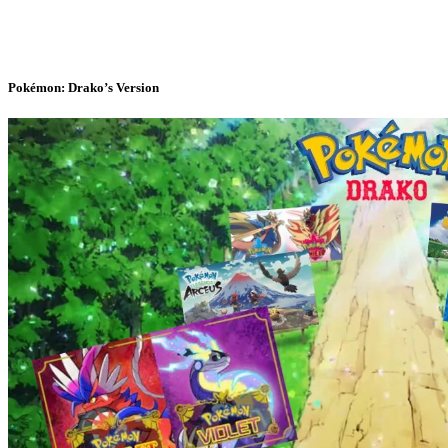
Pokémon: Drako’s Version