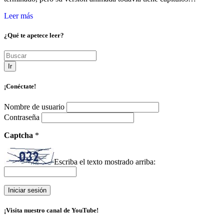
Leer más
¿Qué te apetece leer?
Ir
¡Conéctate!
Nombre de usuario
Contraseña
Captcha
*
Escriba el texto mostrado arriba:
¡Visita nuestro canal de YouTube!