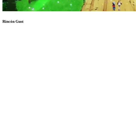
Rincón Gust