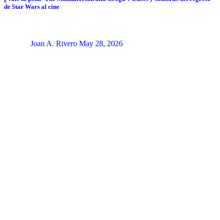
de Star Wars al cine
Joan A. Rivero
May 28, 2026