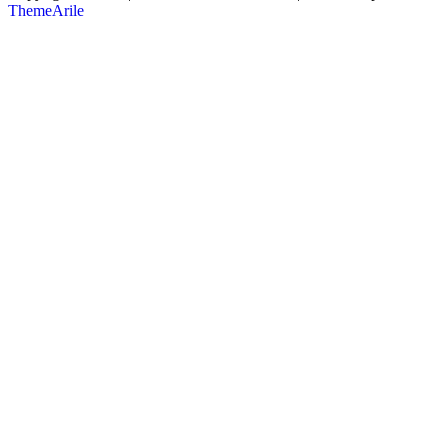
ThemeArile