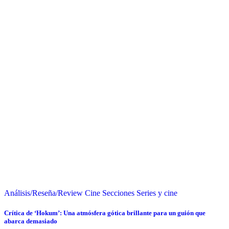
Análisis/Reseña/Review
Cine
Secciones
Series y cine
Crítica de ‘Hokum’: Una atmósfera gótica brillante para un guión que
abarca demasiado