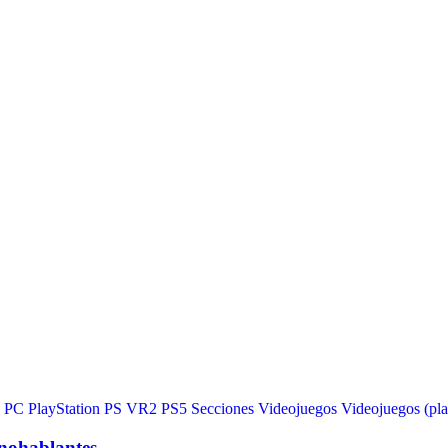
PC
PlayStation
PS VR2
PS5
Secciones
Videojuegos
Videojuegos (pla
anohablantes