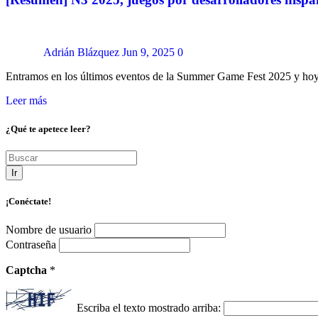
Adrián Blázquez
Jun 9, 2025
0
Entramos en los últimos eventos de la Summer Game Fest 2025 y hoy
Leer más
¿Qué te apetece leer?
Ir
¡Conéctate!
Nombre de usuario
Contraseña
Captcha
*
Escriba el texto mostrado arriba: