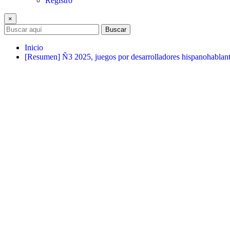
Registro
×
Buscar
Inicio
[Resumen] Ñ3 2025, juegos por desarrolladores hispanohablan