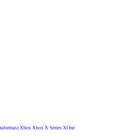
taformas)
Xbox
Xbox X Series
XOne