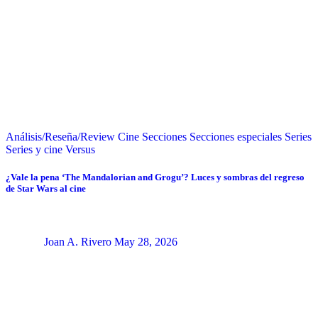
Análisis/Reseña/Review
Cine
Secciones
Secciones especiales
Series
Series y cine
Versus
¿Vale la pena ‘The Mandalorian and Grogu’? Luces y sombras del regreso
de Star Wars al cine
Joan A. Rivero
May 28, 2026