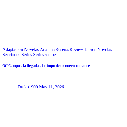
Adaptación Novelas
Análisis/Reseña/Review
Libros
Novelas
Secciones
Series
Series y cine
Off Campus, la llegada al olimpo de un nuevo romance
Drako1909
May 11, 2026