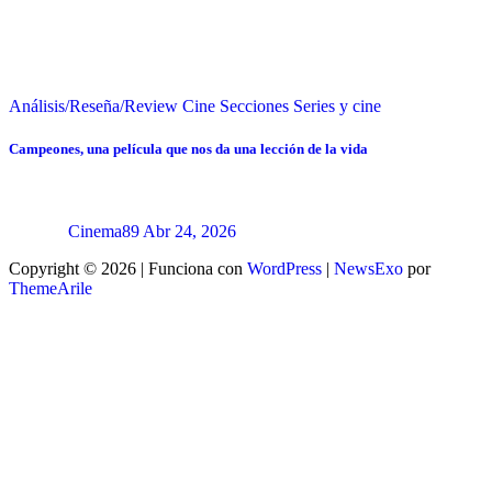
Análisis/Reseña/Review
Cine
Secciones
Series y cine
Campeones, una película que nos da una lección de la vida
Cinema89
Abr 24, 2026
Copyright © 2026 | Funciona con
WordPress
|
NewsExo
por
ThemeArile