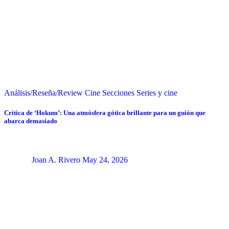
Análisis/Reseña/Review
Cine
Secciones
Series y cine
Crítica de ‘Hokum’: Una atmósfera gótica brillante para un guión que
abarca demasiado
Joan A. Rivero
May 24, 2026