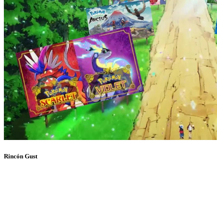
Rincón Gust