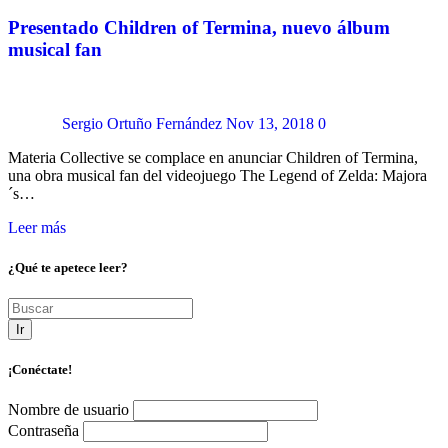
Presentado Children of Termina, nuevo álbum
musical fan
Sergio Ortuño Fernández
Nov 13, 2018
0
Materia Collective se complace en anunciar Children of Termina,
una obra musical fan del videojuego The Legend of Zelda: Majora
´s…
Leer más
¿Qué te apetece leer?
Ir
¡Conéctate!
Nombre de usuario
Contraseña