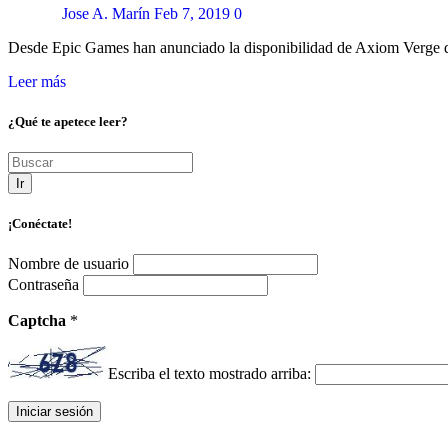
Jose A. Marín
Feb 7, 2019
0
Desde Epic Games han anunciado la disponibilidad de Axiom Verge d
Leer más
¿Qué te apetece leer?
Ir
¡Conéctate!
Nombre de usuario
Contraseña
Captcha
*
Escriba el texto mostrado arriba: