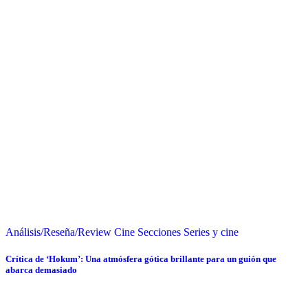
Análisis/Reseña/Review
Cine
Secciones
Series y cine
Crítica de ‘Hokum’: Una atmósfera gótica brillante para un guión que
abarca demasiado