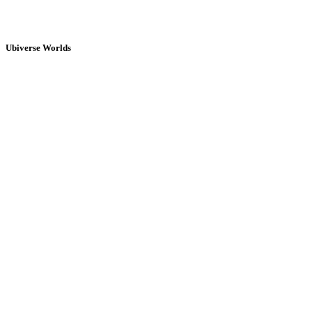
Ubiverse Worlds