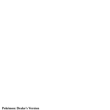
Pokémon: Drako’s Version