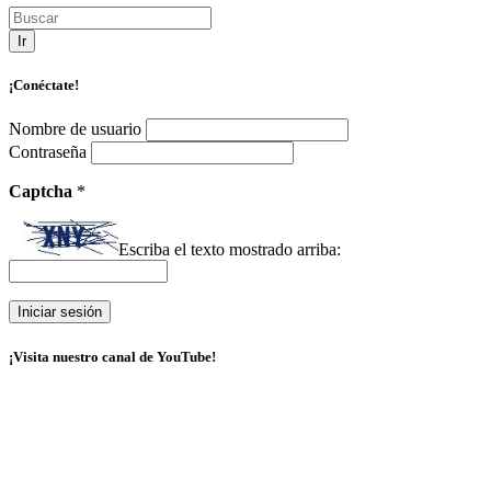
Ir
¡Conéctate!
Nombre de usuario
Contraseña
Captcha
*
Escriba el texto mostrado arriba:
¡Visita nuestro canal de YouTube!