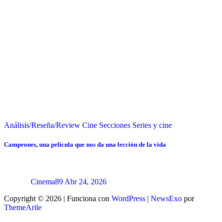
Análisis/Reseña/Review
Cine
Secciones
Series y cine
Campeones, una película que nos da una lección de la vida
Cinema89
Abr 24, 2026
Copyright © 2026 | Funciona con
WordPress
|
NewsExo
por
ThemeArile