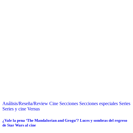
Análisis/Reseña/Review
Cine
Secciones
Secciones especiales
Series
Series y cine
Versus
¿Vale la pena ‘The Mandalorian and Grogu’? Luces y sombras del regreso
de Star Wars al cine