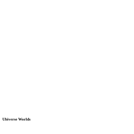
Ubiverse Worlds