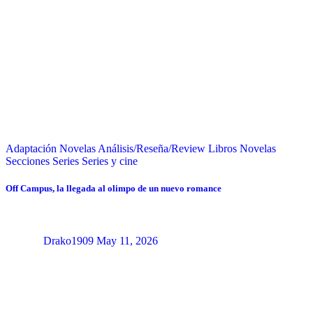
Adaptación Novelas
Análisis/Reseña/Review
Libros
Novelas
Secciones
Series
Series y cine
Off Campus, la llegada al olimpo de un nuevo romance
Drako1909
May 11, 2026