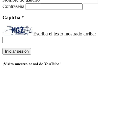
Contraseña
Captcha
*
Escriba el texto mostrado arriba:
¡Visita nuestro canal de YouTube!