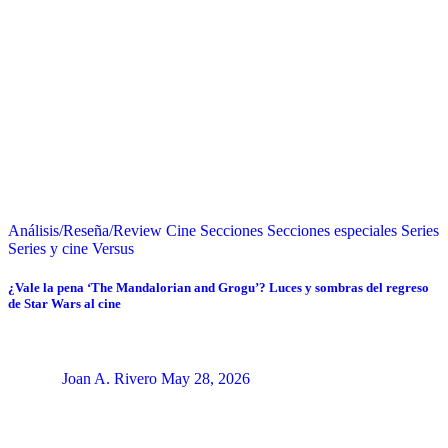
Análisis/Reseña/Review
Cine
Secciones
Secciones especiales
Series
Series y cine
Versus
¿Vale la pena ‘The Mandalorian and Grogu’? Luces y sombras del regreso
de Star Wars al cine
Joan A. Rivero
May 28, 2026