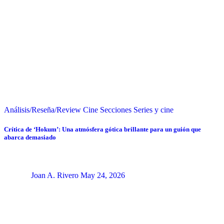
Análisis/Reseña/Review
Cine
Secciones
Series y cine
Crítica de ‘Hokum’: Una atmósfera gótica brillante para un guión que
abarca demasiado
Joan A. Rivero
May 24, 2026