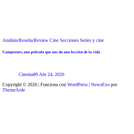
Análisis/Reseña/Review
Cine
Secciones
Series y cine
Campeones, una película que nos da una lección de la vida
Cinema89
Abr 24, 2026
Copyright © 2026 | Funciona con
WordPress
|
NewsExo
por
ThemeArile