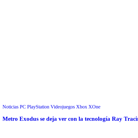
Noticias
PC
PlayStation
Videojuegos
Xbox
XOne
Metro Exodus se deja ver con la tecnología Ray Tra