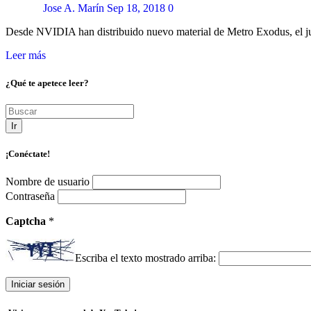
Jose A. Marín
Sep 18, 2018
0
Desde NVIDIA han distribuido nuevo material de Metro Exodus, el j
Leer más
¿Qué te apetece leer?
Ir
¡Conéctate!
Nombre de usuario
Contraseña
Captcha
*
Escriba el texto mostrado arriba: