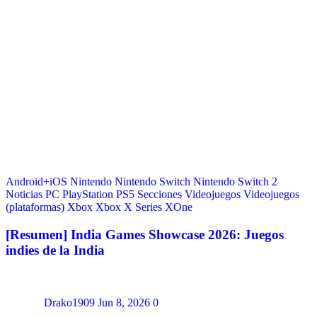
Android+iOS
Nintendo
Nintendo Switch
Nintendo Switch 2
Noticias
PC
PlayStation
PS5
Secciones
Videojuegos
Videojuegos
(plataformas)
Xbox
Xbox X Series
XOne
[Resumen] India Games Showcase 2026: Juegos
indies de la India
Drako1909
Jun 8, 2026
0