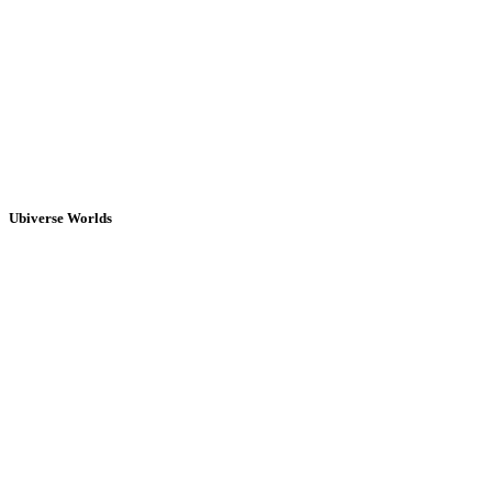
Ubiverse Worlds