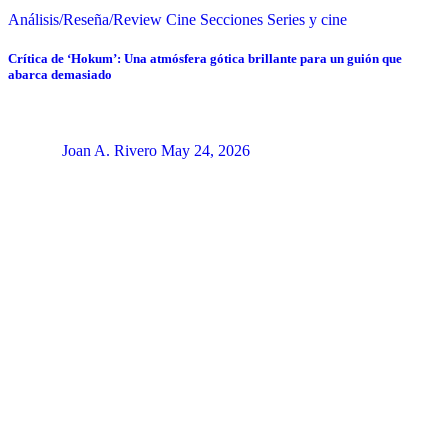
Análisis/Reseña/Review
Cine
Secciones
Series y cine
Crítica de ‘Hokum’: Una atmósfera gótica brillante para un guión que
abarca demasiado
Joan A. Rivero
May 24, 2026