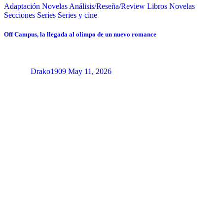
Adaptación Novelas
Análisis/Reseña/Review
Libros
Novelas
Secciones
Series
Series y cine
Off Campus, la llegada al olimpo de un nuevo romance
Drako1909
May 11, 2026