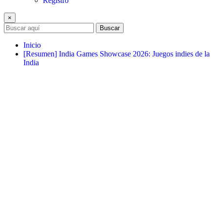
Registro
×
Buscar
Inicio
[Resumen] India Games Showcase 2026: Juegos indies de la
India