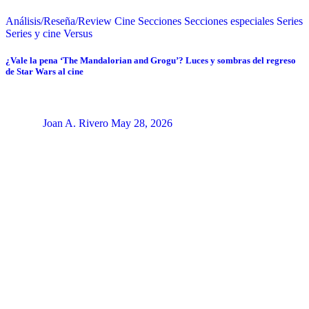
Análisis/Reseña/Review
Cine
Secciones
Secciones especiales
Series
Series y cine
Versus
¿Vale la pena ‘The Mandalorian and Grogu’? Luces y sombras del regreso
de Star Wars al cine
Joan A. Rivero
May 28, 2026