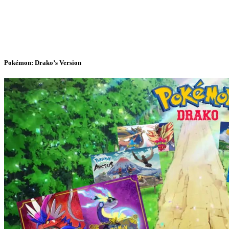
Pokémon: Drako’s Version