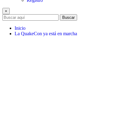
Registro
×
Buscar
Inicio
La QuakeCon ya está en marcha