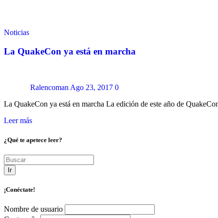
Noticias
La QuakeCon ya está en marcha
Ralencoman
Ago 23, 2017
0
La QuakeCon ya está en marcha La edición de este año de QuakeCon
Leer más
¿Qué te apetece leer?
Ir
¡Conéctate!
Nombre de usuario