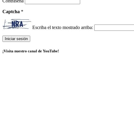
Contraseña
Captcha
*
Escriba el texto mostrado arriba:
¡Visita nuestro canal de YouTube!