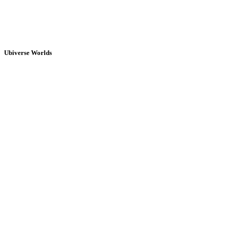
Ubiverse Worlds