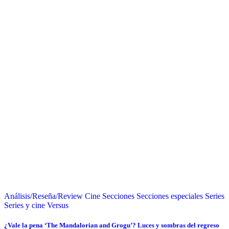
Análisis/Reseña/Review
Cine
Secciones
Secciones especiales
Series
Series y cine
Versus
¿Vale la pena ‘The Mandalorian and Grogu’? Luces y sombras del regreso