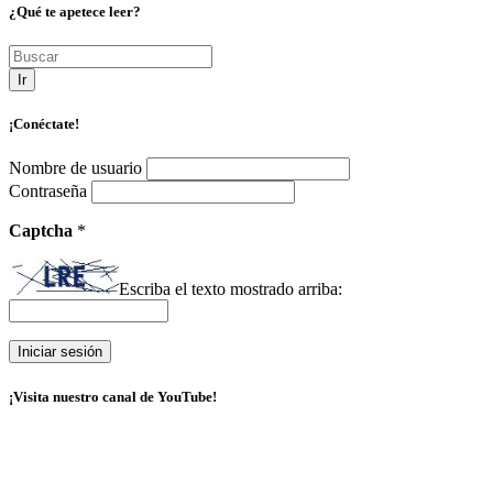
¿Qué te apetece leer?
Ir
¡Conéctate!
Nombre de usuario
Contraseña
Captcha
*
Escriba el texto mostrado arriba:
¡Visita nuestro canal de YouTube!