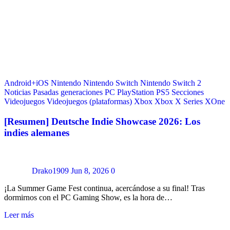
Android+iOS
Nintendo
Nintendo Switch
Nintendo Switch 2
Noticias
Pasadas generaciones
PC
PlayStation
PS5
Secciones
Videojuegos
Videojuegos (plataformas)
Xbox
Xbox X Series
XOne
[Resumen] Deutsche Indie Showcase 2026: Los
indies alemanes
Drako1909
Jun 8, 2026
0
¡La Summer Game Fest continua, acercándose a su final! Tras
dormirnos con el PC Gaming Show, es la hora de…
Leer más