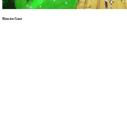
Rincón Gust