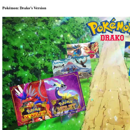
Pokémon: Drako’s Version