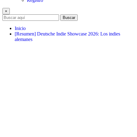
Registro
×
Buscar
Inicio
[Resumen] Deutsche Indie Showcase 2026: Los indies
alemanes