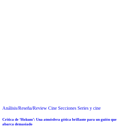
Análisis/Reseña/Review
Cine
Secciones
Series y cine
Crítica de ‘Hokum’: Una atmósfera gótica brillante para un guión que
abarca demasiado