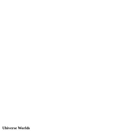
Ubiverse Worlds