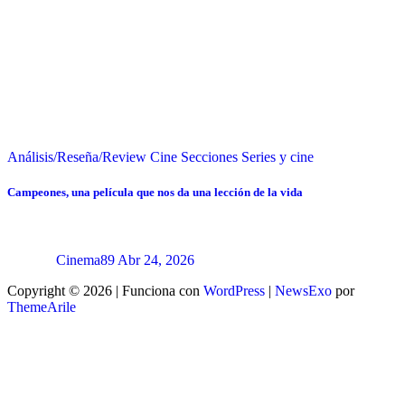
Análisis/Reseña/Review
Cine
Secciones
Series y cine
Campeones, una película que nos da una lección de la vida
Cinema89
Abr 24, 2026
Copyright © 2026 | Funciona con
WordPress
|
NewsExo
por
ThemeArile