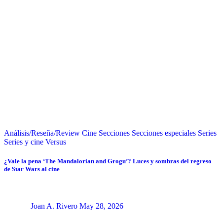
Análisis/Reseña/Review
Cine
Secciones
Secciones especiales
Series
Series y cine
Versus
¿Vale la pena ‘The Mandalorian and Grogu’? Luces y sombras del regreso
de Star Wars al cine
Joan A. Rivero
May 28, 2026