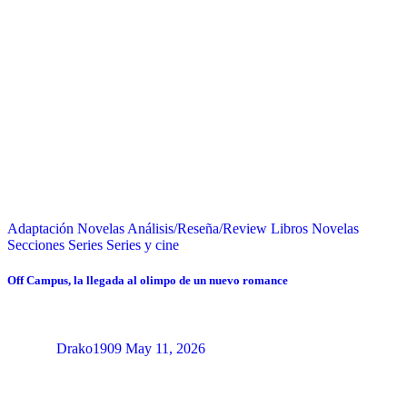
Adaptación Novelas
Análisis/Reseña/Review
Libros
Novelas
Secciones
Series
Series y cine
Off Campus, la llegada al olimpo de un nuevo romance
Drako1909
May 11, 2026