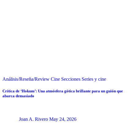
Análisis/Reseña/Review
Cine
Secciones
Series y cine
Crítica de ‘Hokum’: Una atmósfera gótica brillante para un guión que
abarca demasiado
Joan A. Rivero
May 24, 2026