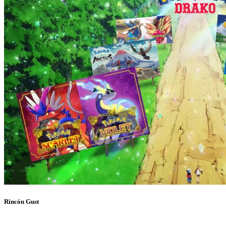
Rincón Gust