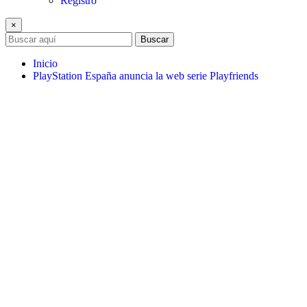
Registro
×
Buscar
Inicio
PlayStation España anuncia la web serie Playfriends