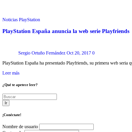
Noticias
PlayStation
PlayStation España anuncia la web serie Playfriends
Sergio Ortuño Fernández
Oct 20, 2017
0
PlayStation España ha presentado Playfriends, su primera web seria 
Leer más
¿Qué te apetece leer?
Ir
¡Conéctate!
Nombre de usuario