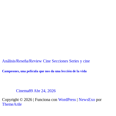
Análisis/Reseña/Review
Cine
Secciones
Series y cine
Campeones, una película que nos da una lección de la vida
Cinema89
Abr 24, 2026
Copyright © 2026 | Funciona con
WordPress
|
NewsExo
por
ThemeArile