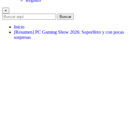
Registro
×
Buscar
Inicio
[Resumen] PC Gaming Show 2026: Soporífero y con pocas
sorpresas