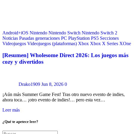
Android+iOS
Nintendo
Nintendo Switch
Nintendo Switch 2
Noticias
Pasadas generaciones
PC
PlayStation
PS5
Secciones
Videojuegos
Videojuegos (plataformas)
Xbox
Xbox X Series
XOne
[Resumen] Wholesome Direct 2026: Los juegos más
cozy y divertidos
Drako1909
Jun 8, 2026
0
¡Aún más Summer Game Fest! Tras otro nuevo evento de indies,
ahora toca… ¡otro evento de indies!… pero esta vez…
Leer más
¿Qué te apetece leer?