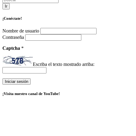
Ir
¡Conéctate!
Nombre de usuario
Contraseña
Captcha
*
Escriba el texto mostrado arriba:
¡Visita nuestro canal de YouTube!