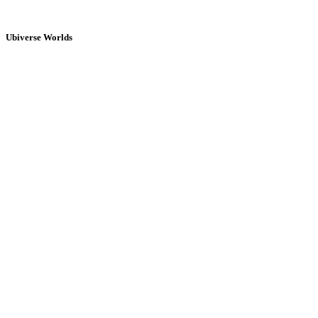
Ubiverse Worlds