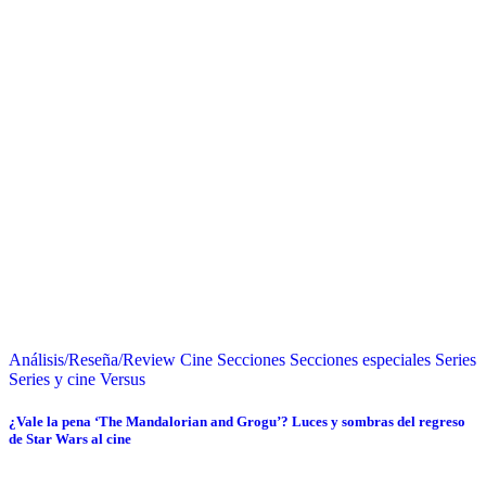
Análisis/Reseña/Review
Cine
Secciones
Secciones especiales
Series
Series y cine
Versus
¿Vale la pena ‘The Mandalorian and Grogu’? Luces y sombras del regreso
de Star Wars al cine