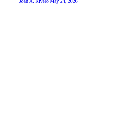
Joan A. Rivero
May 24, 2026