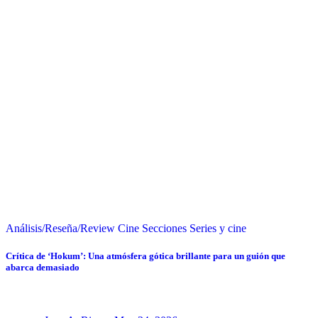
Análisis/Reseña/Review
Cine
Secciones
Series y cine
Crítica de ‘Hokum’: Una atmósfera gótica brillante para un guión que
abarca demasiado