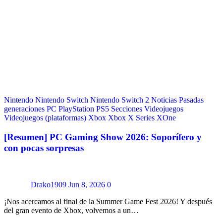
Nintendo
Nintendo Switch
Nintendo Switch 2
Noticias
Pasadas
generaciones
PC
PlayStation
PS5
Secciones
Videojuegos
Videojuegos (plataformas)
Xbox
Xbox X Series
XOne
[Resumen] PC Gaming Show 2026: Soporífero y
con pocas sorpresas
Drako1909
Jun 8, 2026
0
¡Nos acercamos al final de la Summer Game Fest 2026! Y después
del gran evento de Xbox, volvemos a un…