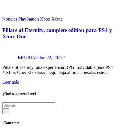
Noticias
PlayStation
Xbox
XOne
Pillars of Eternity, complete edition para PS4 y
Xbox One
BRURIAL
Jun 22, 2017
1
Pillars of Eternity, una experiencia RPG inolvidable para PS4
YXbox One. El exitoso juego llega al fin a consolas este…
Leer más
¿Qué te apetece leer?
Ir
¡Conéctate!