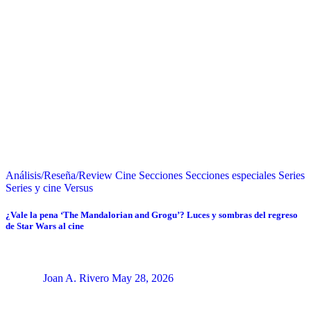
Análisis/Reseña/Review
Cine
Secciones
Secciones especiales
Series
Series y cine
Versus
¿Vale la pena ‘The Mandalorian and Grogu’? Luces y sombras del regreso
de Star Wars al cine
Joan A. Rivero
May 28, 2026