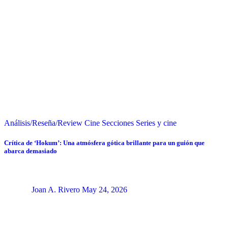
Análisis/Reseña/Review
Cine
Secciones
Series y cine
Crítica de ‘Hokum’: Una atmósfera gótica brillante para un guión que
abarca demasiado
Joan A. Rivero
May 24, 2026