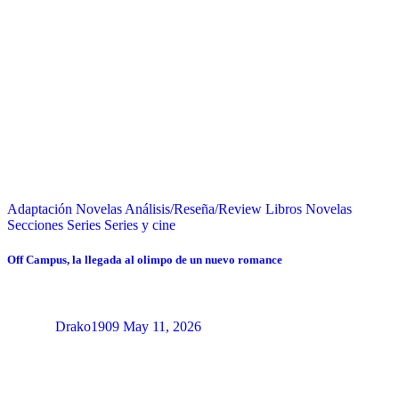
Adaptación Novelas
Análisis/Reseña/Review
Libros
Novelas
Secciones
Series
Series y cine
Off Campus, la llegada al olimpo de un nuevo romance
Drako1909
May 11, 2026