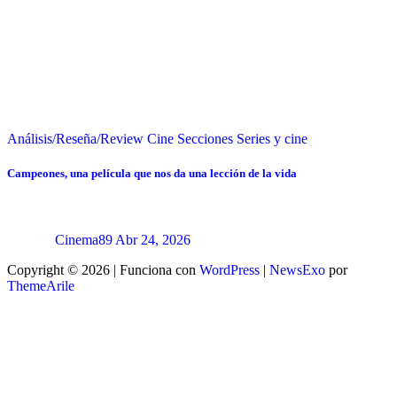
Análisis/Reseña/Review
Cine
Secciones
Series y cine
Campeones, una película que nos da una lección de la vida
Cinema89
Abr 24, 2026
Copyright © 2026 | Funciona con
WordPress
|
NewsExo
por
ThemeArile