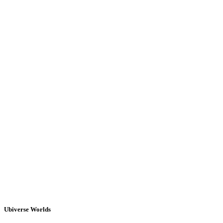
Ubiverse Worlds