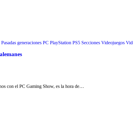
Pasadas generaciones
PC
PlayStation
PS5
Secciones
Videojuegos
Vid
 alemanes
rnos con el PC Gaming Show, es la hora de…