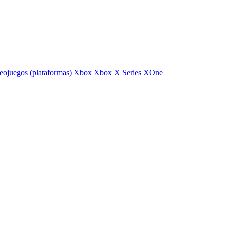
eojuegos (plataformas)
Xbox
Xbox X Series
XOne