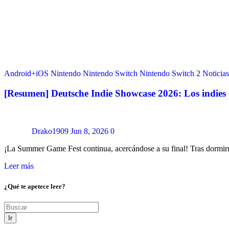
Android+iOS
Nintendo
Nintendo Switch
Nintendo Switch 2
Noticias
[Resumen] Deutsche Indie Showcase 2026: Los indies
Drako1909
Jun 8, 2026
0
¡La Summer Game Fest continua, acercándose a su final! Tras dormi
Leer más
¿Qué te apetece leer?
Ir