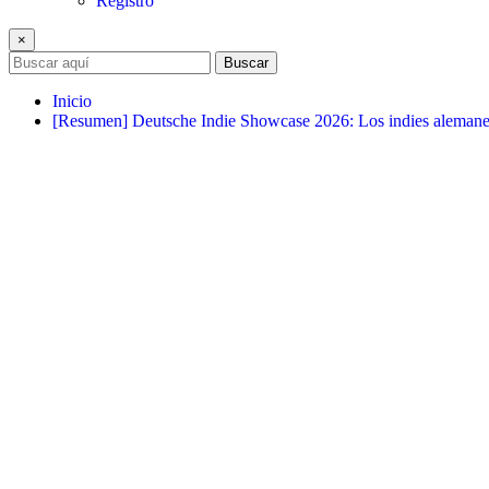
Registro
×
Buscar
Inicio
[Resumen] Deutsche Indie Showcase 2026: Los indies aleman