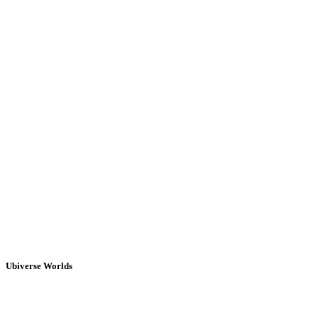
Ubiverse Worlds