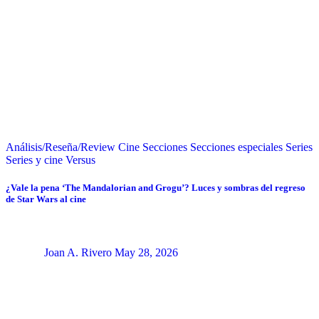
Análisis/Reseña/Review
Cine
Secciones
Secciones especiales
Series
Series y cine
Versus
¿Vale la pena ‘The Mandalorian and Grogu’? Luces y sombras del regreso
de Star Wars al cine
Joan A. Rivero
May 28, 2026