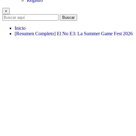
Registro
×
Buscar
Inicio
[Resumen Completo] El No E3: La Summer Game Fest 2026