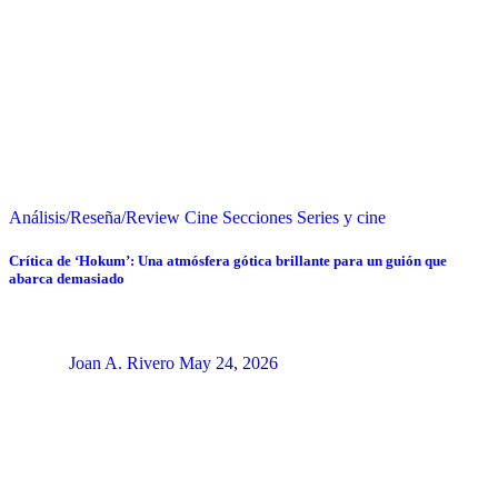
Análisis/Reseña/Review
Cine
Secciones
Series y cine
Crítica de ‘Hokum’: Una atmósfera gótica brillante para un guión que
abarca demasiado
Joan A. Rivero
May 24, 2026