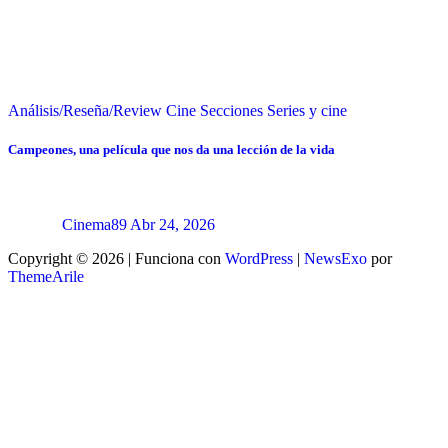
Análisis/Reseña/Review
Cine
Secciones
Series y cine
Campeones, una película que nos da una lección de la vida
Cinema89
Abr 24, 2026
Copyright © 2026 | Funciona con
WordPress
|
NewsExo
por
ThemeArile