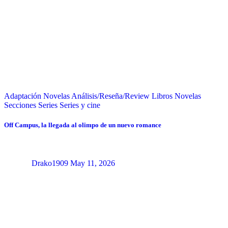
Adaptación Novelas
Análisis/Reseña/Review
Libros
Novelas
Secciones
Series
Series y cine
Off Campus, la llegada al olimpo de un nuevo romance
Drako1909
May 11, 2026