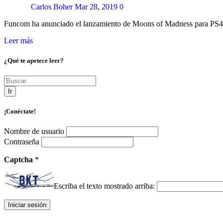
Carlos Boher
Mar 28, 2019
0
Funcom ha anunciado el lanzamiento de Moons of Madness para PS4
Leer más
¿Qué te apetece leer?
Ir
¡Conéctate!
Nombre de usuario
Contraseña
Captcha
*
Escriba el texto mostrado arriba: