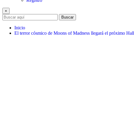
Registro
×
Buscar
Inicio
El terror cósmico de Moons of Madness llegará el próximo Ha