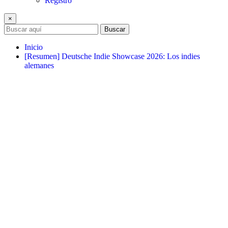
Registro
×
Buscar
Inicio
[Resumen] Deutsche Indie Showcase 2026: Los indies
alemanes