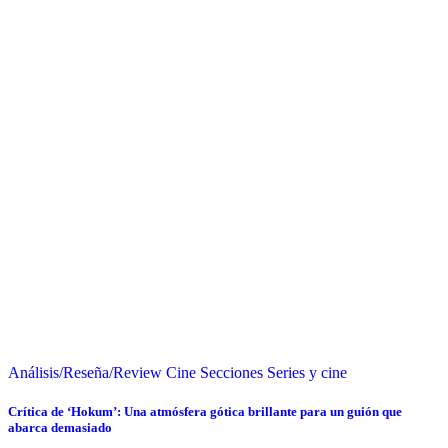
Análisis/Reseña/Review
Cine
Secciones
Series y cine
Crítica de ‘Hokum’: Una atmósfera gótica brillante para un guión que
abarca demasiado