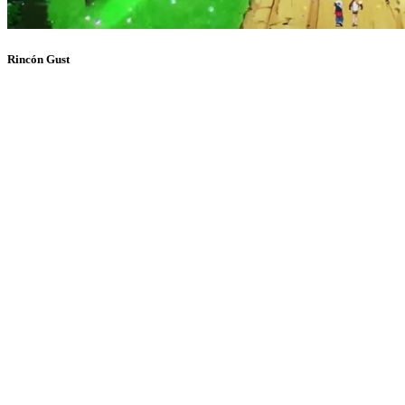
Rincón Gust