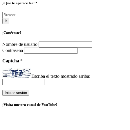
¿Qué te apetece leer?
Ir
¡Conéctate!
Nombre de usuario
Contraseña
Captcha
*
Escriba el texto mostrado arriba:
¡Visita nuestro canal de YouTube!