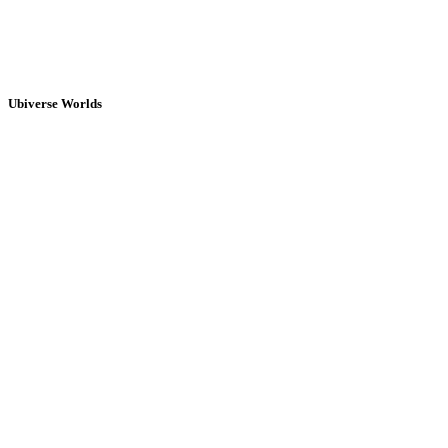
Ubiverse Worlds