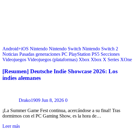
Android+iOS
Nintendo
Nintendo Switch
Nintendo Switch 2
Noticias
Pasadas generaciones
PC
PlayStation
PS5
Secciones
Videojuegos
Videojuegos (plataformas)
Xbox
Xbox X Series
XOne
[Resumen] Deutsche Indie Showcase 2026: Los
indies alemanes
Drako1909
Jun 8, 2026
0
¡La Summer Game Fest continua, acercándose a su final! Tras
dormirnos con el PC Gaming Show, es la hora de…
Leer más