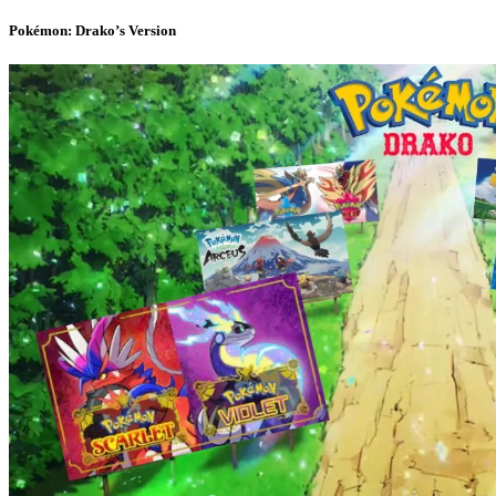
Pokémon: Drako’s Version