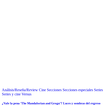
Análisis/Reseña/Review
Cine
Secciones
Secciones especiales
Series
Series y cine
Versus
¿Vale la pena ‘The Mandalorian and Grogu’? Luces y sombras del regreso